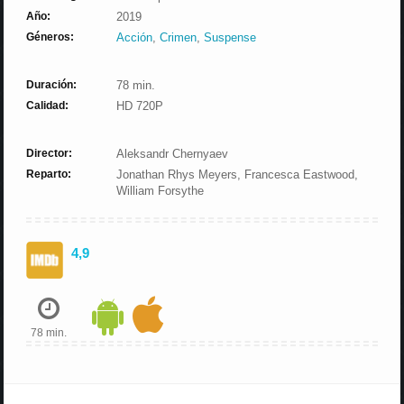
Año:
2019
Géneros:
Acción
,
Crimen
,
Suspense
Duración:
78 min.
Calidad:
HD 720P
Director:
Aleksandr Chernyaev
Reparto:
Jonathan Rhys Meyers, Francesca Eastwood,
William Forsythe
4,9
78 min.