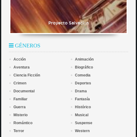
Proyecto Salvación
GÉNEROS
Acción
Animación
Aventura
Biográfico
Ciencia Ficción
Comedia
Crimen
Deportes
Documental
Drama
Familiar
Fantasía
Guerra
Histórico
Misterio
Musical
Romántico
Suspense
Terror
Western