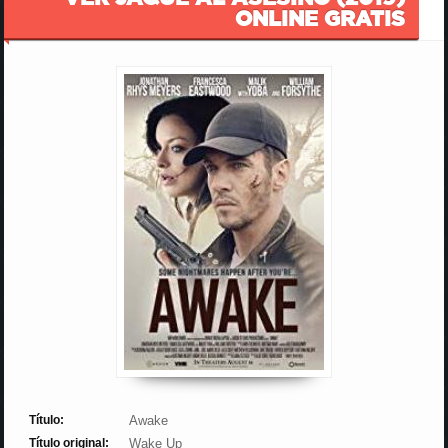
ONLINE GRATIS
Título:
Awake
Título original:
Wake Up