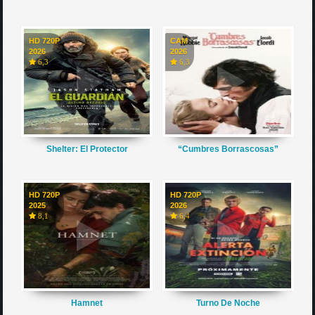
HD 720P
CAM
2026
2026
6,3
6,3
Shelter: El Protector
“Cumbres Borrascosas”
HD 720P
HD 720P
2025
2026
8,1
6,4
Hamnet
Turno De Noche