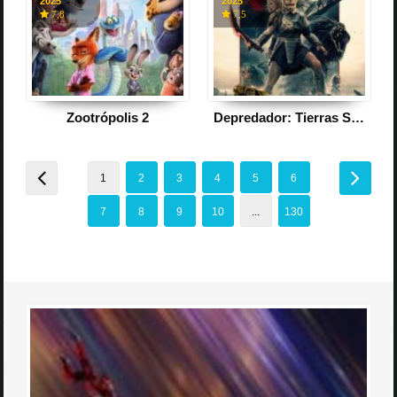
2025
2025
7,8
7,5
Zootrópolis 2
Depredador: Tierras Salvajes
1
2
3
4
5
6
7
8
9
10
...
130