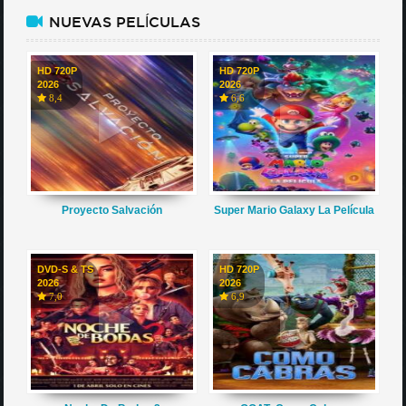
NUEVAS PELÍCULAS
HD 720P
HD 720P
2026
2026
8,4
6,6
Proyecto Salvación
Super Mario Galaxy La Película
DVD-S & TS
HD 720P
2026
2026
7,0
6,9