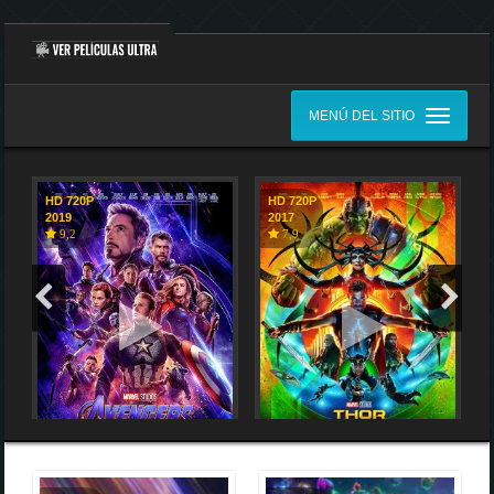
MENÚ DEL SITIO
HD 720P
HD 720P
2019
2017
9,2
7,9