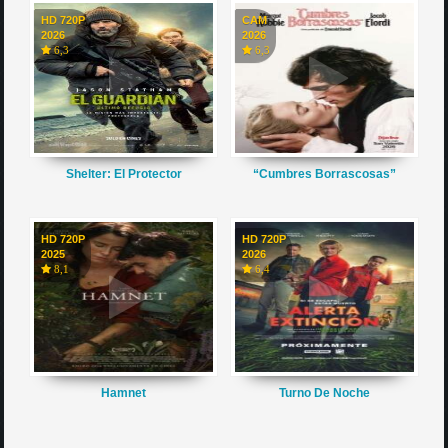
HD 720P
CAM
2026
2026
6,3
6,3
Shelter: El Protector
“Cumbres Borrascosas”
HD 720P
HD 720P
2025
2026
8,1
6,4
Hamnet
Turno De Noche