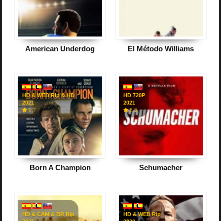
American Underdog
El Método Williams
HD & WEB Rip & HD
HD 720P
2021
2021
6,7
8,3
Born A Champion
Schumacher
HD & CAM & BR Rip
HD & WEB Rip