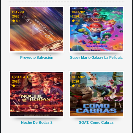
HD 720P
HD 720P
2026
2026
8,4
6,6
Proyecto Salvación
Super Mario Galaxy La Película
DVD-S & TS
HD 720P
2026
2026
7,0
6,9
Noche De Bodas 2
GOAT: Como Cabras