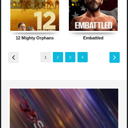
2021
2020
6,8
6,5
12 Mighty Orphans
Embattled
1
2
3
4