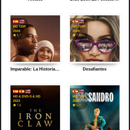
HD 720P
HD 720P
2024
2024
6,7
7,6
Imparable: La Historia De Anthony Robles
Desafiantes
HD & DVD-S & HD
HD 720P
2023
2023
7,6
6,0