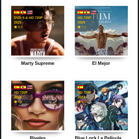
DVD-S & HD 720P
HD 720P
2025
2025
8,0
5,3
Marty Supreme
El Mejor
HD 720P
HD 720P
2024
2024
7,8
6,5
Rivales
Blue Lock La Película -Episodio Nagi-