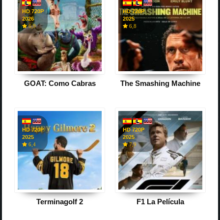
HD 720P
HD 720P
2026
2025
6,9
6,8
GOAT: Como Cabras
The Smashing Machine
HD 720P
HD 720P
2025
2025
6,4
7,9
Terminagolf 2
F1 La Película