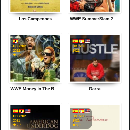
Los Campeones
WWE SummerSlam 2022
HD 720P
HD 720P
2022
2022
6,8
WWE Money In The Bank 2022
Garra
HD 720P
HD 720P
2021
2021
7,2
6,9