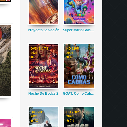
Proyecto Salvación
Super Mario Galaxy La Película
DVD-S & TS
HD 720P
2026
2026
7,0
6,9
Noche De Bodas 2
GOAT: Como Cabras
HD 720P
HD 720P
2026
2026
7,2
7,1