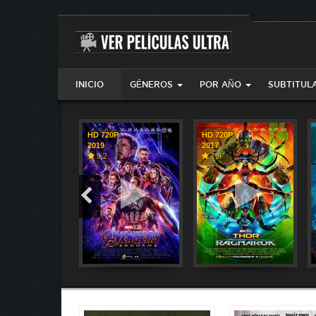
INICIO
GÉNEROS
POR AÑO
SUBTITUL
P
HD 720P
HD 720P
2019
2017
9,2
7,9