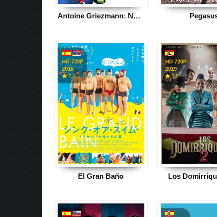
Antoine Griezmann: Nace Una Leyenda
Pegasu
HD 720P
HD 720P
2018
2019
7,0
5,8
El Gran Baño
Los Domirriqu