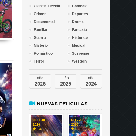
Ciencia Ficción
Comedia
Crimen
Deportes
Documental
Drama
Familiar
Fantasía
Guerra
Histórico
Misterio
Musical
Romántico
Suspense
Terror
Western
año
año
año
2026
2025
2024
NUEVAS PELÍCULAS
HD 720P
HD 720P
2026
2026
8,4
6,6