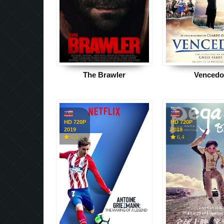
The Brawler
Vencedo
HD 720P
HD 720P
2019
2019
6,5
6,4