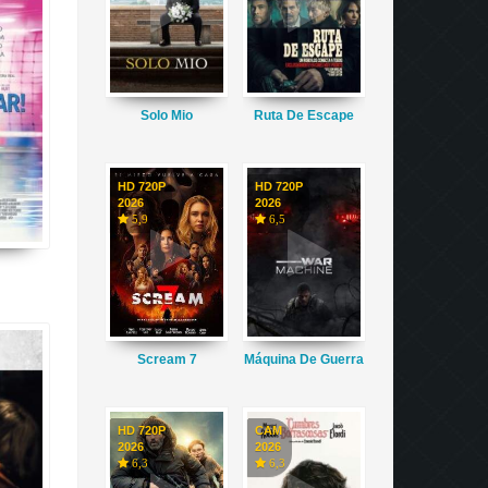
Solo Mio
Ruta De Escape
HD 720P
HD 720P
2026
2026
5,9
6,5
Scream 7
Máquina De Guerra
HD 720P
CAM
2026
2026
6,3
6,3