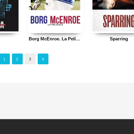
a
Borg McEnroe. La Película
Sparring
1
2
3
4