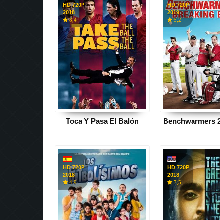
HD 720P
HD 720P
2018
2019
8,4
5,2
Toca Y Pasa El Balón
HD 720P
HD 720P
2018
2018
4,9
7,5