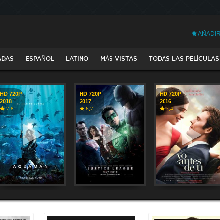
AÑADIR
ADAS
ESPAÑOL
LATINO
MÁS VISTAS
TODAS LAS PELÍCULAS
HD 720P
HD 720P
HD 720P
2018
2017
2016
7,8
6,7
7,4