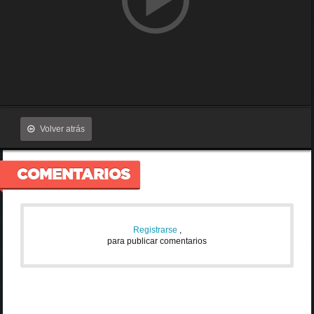
Volver atrás
COMENTARIOS
Registrarse
,
para publicar comentarios