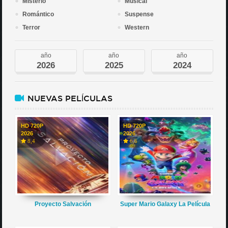
Misterio
Musical
Romántico
Suspense
Terror
Western
año
año
año
2026
2025
2024
NUEVAS PELÍCULAS
HD 720P
HD 720P
2026
2026
8,4
6,6
Proyecto Salvación
Super Mario Galaxy La Película