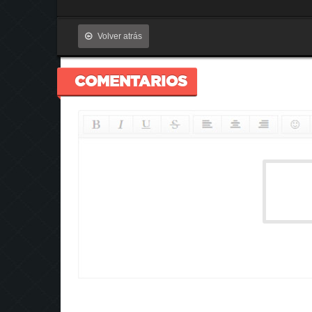
Volver atrás
COMENTARIOS