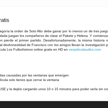
atis
tegoría la orden de Soto Alto debe ganar por lo menos un de tres jueg
 dada juegan los compañeros de clase el Pakete y Helena. Y comienza 
den pierde el primer partido. Desafortunadamente, la misma historia 
al deshonestidad de Francisco con los amigos llevan la investigación 
ícula Los Futbolísimos online gratis en HD en
verpeliculasultra
.
com
estias causadas por las ventanas que emergen
lícula solo tienes que cerrar la ventana
SE y la dejéis cargando unos 10 o 15 minutos para poder verla sin co