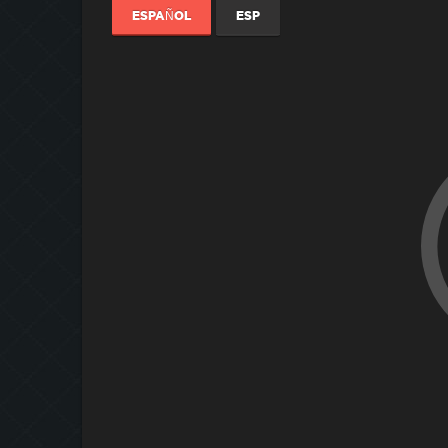
ESPAÑOL
ESP