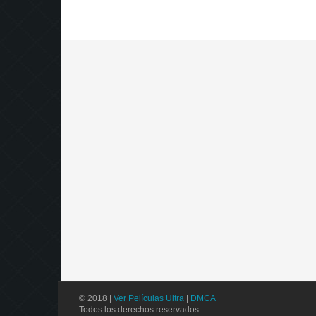
© 2018 |
Ver Películas Ultra
|
DMCA
Todos los derechos reservados.