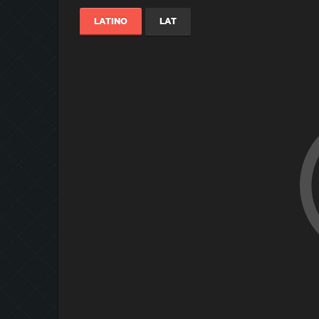
LATINO
LAT