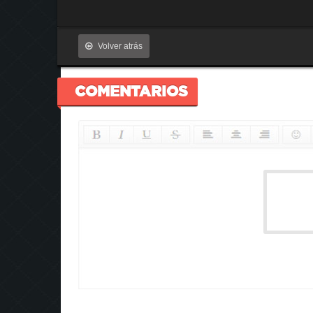
Volver atrás
COMENTARIOS