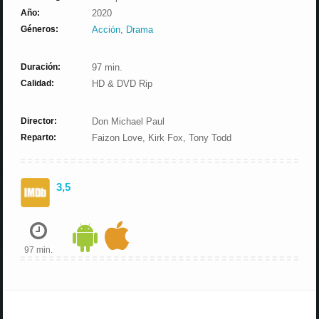
Año:
2020
Géneros:
Acción
,
Drama
Duración:
97 min.
Calidad:
HD & DVD Rip
Director:
Don Michael Paul
Reparto:
Faizon Love, Kirk Fox, Tony Todd
3,5
97 min.