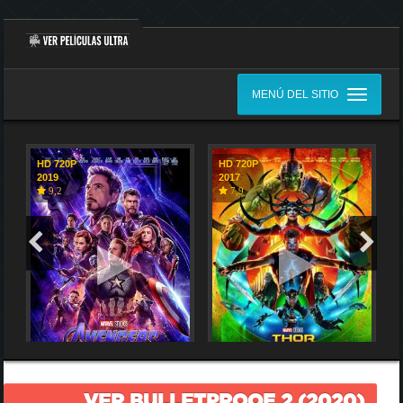
MENÚ DEL SITIO
HD 720P
HD 720P
2019
2017
9,2
7,9
VER BULLETPROOF 2 (2020)