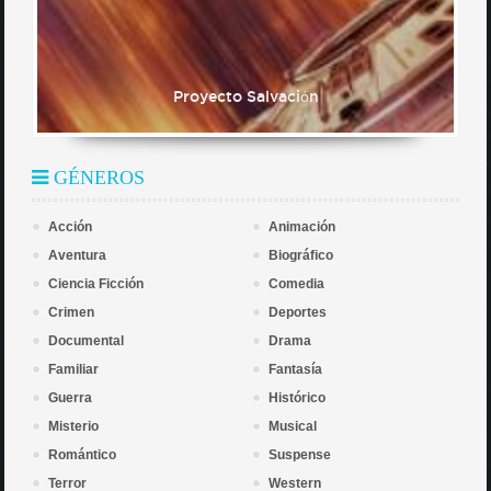
Proyecto Salvación
GÉNEROS
Acción
Animación
Aventura
Biográfico
Ciencia Ficción
Comedia
Crimen
Deportes
Documental
Drama
Familiar
Fantasía
Guerra
Histórico
Misterio
Musical
Romántico
Suspense
Terror
Western