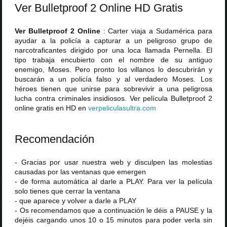
Ver Bulletproof 2 Online HD Gratis
Ver Bulletproof 2 Online
: Carter viaja a Sudamérica para
ayudar a la policía a capturar a un peligroso grupo de
narcotraficantes dirigido por una loca llamada Pernella. El
tipo trabaja encubierto con el nombre de su antiguo
enemigo, Moses. Pero pronto los villanos lo descubrirán y
buscarán a un policía falso y al verdadero Moses. Los
héroes tienen que unirse para sobrevivir a una peligrosa
lucha contra criminales insidiosos. Ver película Bulletproof 2
online gratis en HD en
verpeliculasultra
.
com
Recomendación
- Gracias por usar nuestra web y disculpen las molestias
causadas por las ventanas que emergen
- de forma automática al darle a PLAY. Para ver la película
solo tienes que cerrar la ventana
- que aparece y volver a darle a PLAY
- Os recomendamos que a continuación le déis a PAUSE y la
dejéis cargando unos 10 o 15 minutos para poder verla sin