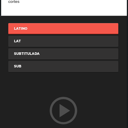
cortes
LATINO
LAT
SUBTITULADA
SUB