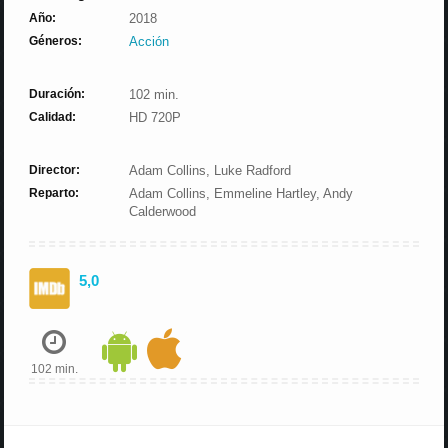
Año:
2018
Géneros:
Acción
Duración:
102 min.
Calidad:
HD 720P
Director:
Adam Collins, Luke Radford
Reparto:
Adam Collins, Emmeline Hartley, Andy
Calderwood
5,0
102 min.