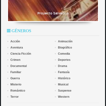
Proyecto Salvación
GÉNEROS
Acción
Animación
Aventura
Biográfico
Ciencia Ficción
Comedia
Crimen
Deportes
Documental
Drama
Familiar
Fantasía
Guerra
Histórico
Misterio
Musical
Romántico
Suspense
Terror
Western