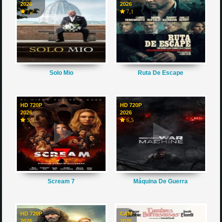
2026
2026
7,2
7,1
Solo Mio
Ruta De Escape
HD 720P
HD 720P
2026
2026
5,9
6,5
Scream 7
Máquina De Guerra
HD 720P
CAM
2026
2026