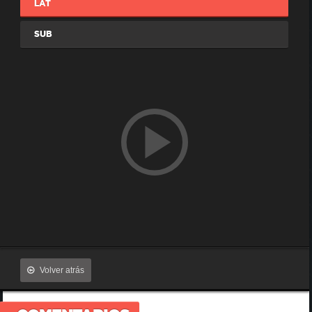
LAT
SUB
Volver atrás