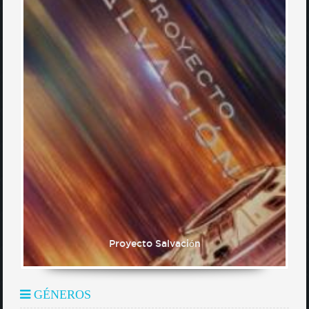
Proyecto Salvación
GÉNEROS