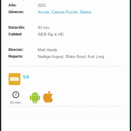
Año:
2021
Géneros:
Acción
,
Ciencia Ficción
,
Drama
Duración:
93 min.
Calidad:
WEB Rip & HD
Director:
Matt Handy
Reparto:
Nadège August, Blake Boyd, Kurt Long
5,6
93 min.