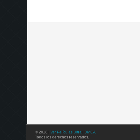
© 2018 |
Ver Películas Ultra
|
DMCA
Todos los derechos reservados.