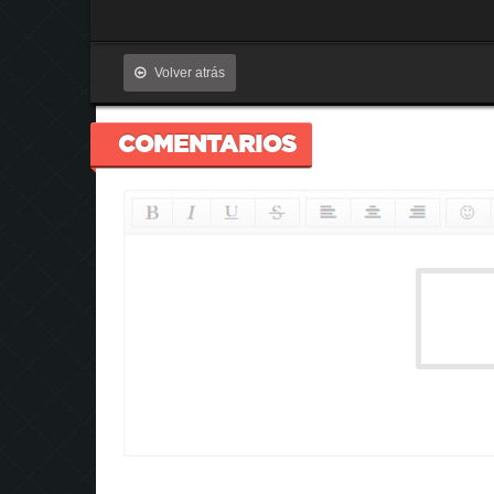
Volver atrás
COMENTARIOS