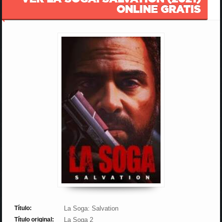
ONLINE GRATIS
Título:
La Soga: Salvation
Título original:
La Soga 2