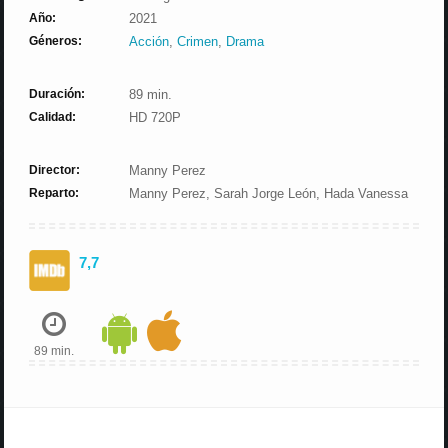
Año:
2021
Géneros:
Acción
,
Crimen
,
Drama
Duración:
89 min.
Calidad:
HD 720P
Director:
Manny Perez
Reparto:
Manny Perez, Sarah Jorge León, Hada Vanessa
7,7
89 min.