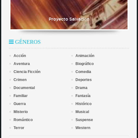
Proyecto Salvación
GÉNEROS
Acción
Animación
Aventura
Biográfico
Ciencia Ficción
Comedia
Crimen
Deportes
Documental
Drama
Familiar
Fantasía
Guerra
Histórico
Misterio
Musical
Romántico
Suspense
Terror
Western