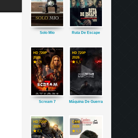
Solo Mio
Ruta De Escape
HD 720P
HD 720P
2026
2026
5,9
6,5
Scream 7
Máquina De Guerra
HD 720P
CAM
2026
2026
6,3
6,3