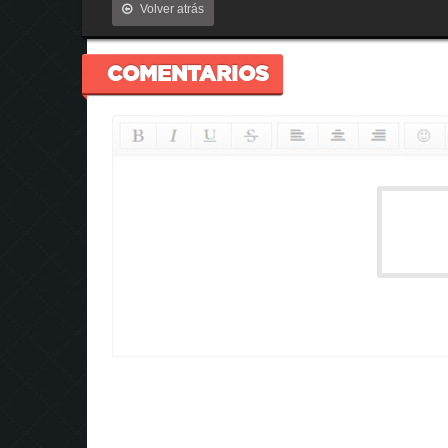
Volver atrás
COMENTARIOS