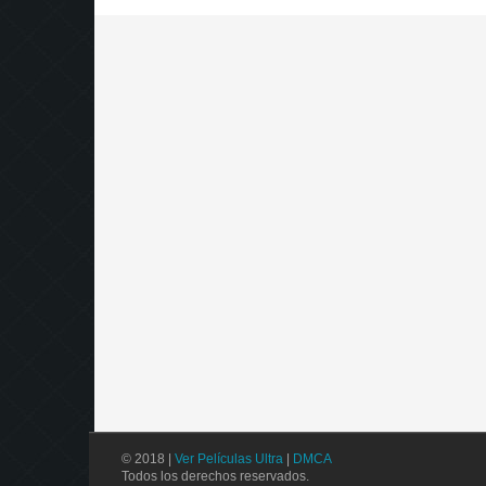
© 2018 |
Ver Películas Ultra
|
DMCA
Todos los derechos reservados.