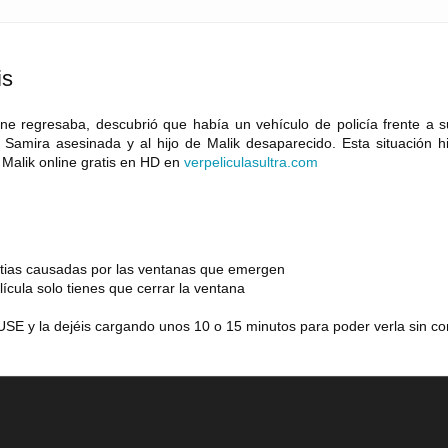
is
ne regresaba, descubrió que había un vehículo de policía frente a s
Samira asesinada y al hijo de Malik desaparecido. Esta situación h
 Malik online gratis en HD en
verpeliculasultra
.
com
estias causadas por las ventanas que emergen
lícula solo tienes que cerrar la ventana
SE y la dejéis cargando unos 10 o 15 minutos para poder verla sin co