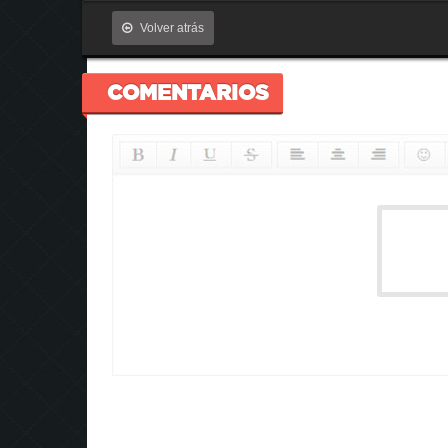
Volver atrás
COMENTARIOS