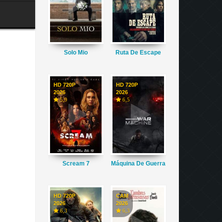
Solo Mio
Ruta De Escape
HD 720P
HD 720P
2026
2026
5,9
6,5
Scream 7
Máquina De Guerra
HD 720P
CAM
2026
2026
6,3
6,3