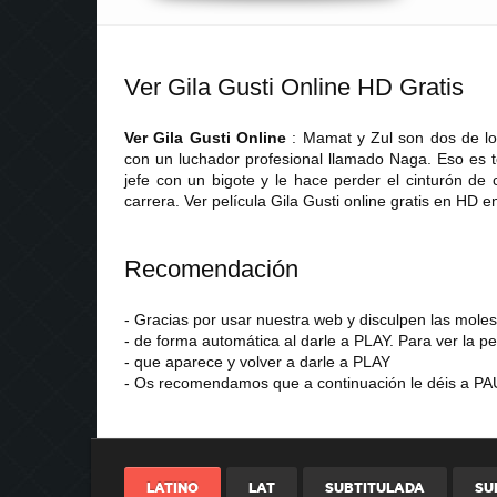
Ver Gila Gusti Online HD Gratis
Ver Gila Gusti Online
: Mamat y Zul son dos de l
con un luchador profesional llamado Naga. Eso es t
jefe con un bigote y le hace perder el cinturón d
carrera. Ver película Gila Gusti online gratis en HD 
Recomendación
- Gracias por usar nuestra web y disculpen las mol
- de forma automática al darle a PLAY. Para ver la pe
- que aparece y volver a darle a PLAY
- Os recomendamos que a continuación le déis a PAU
LATINO
LAT
SUBTITULADA
SU