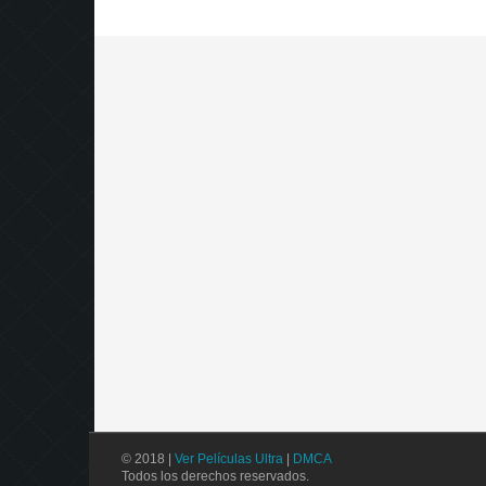
© 2018 |
Ver Películas Ultra
|
DMCA
Todos los derechos reservados.