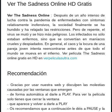
Ver The Sadness Online HD Gratis
Ver The Sadness Online
: Después de un año intenso de
lucha contra la pandemia de enfermedades con síntomas
relativamente inofensivos, la sociedad finalmente se ha
hundido y ha relajado las restricciones. Pero de repente, el
virus se mutó y se hizo más peligroso. Los infectados no sólo
estaban enfermos, sino que se convertían en maníacos
crueles y despiadados. En general, el caos y la locura de una
pareja joven intenta reencontrarse antes de que todo el
mundo se mueva en el infierno. Ver película The Sadness
online gratis en HD en
verpeliculasultra
.
com
Recomendación
- Gracias por usar nuestra web y disculpen las molestias
causadas por las ventanas que emergen
- de forma automática al darle a PLAY. Para ver la película
solo tienes que cerrar la ventana
- que aparece y volver a darle a PLAY
- Os recomendamos que a continuación le déis a PAUSE y la