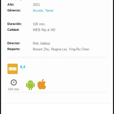
Año:
2021
Géneros:
Acción
,
Terror
Duración:
100 min.
Calidad:
WEB Rip & HD
Director:
Rob Jabbaz
Reparto:
Berant Zhu, Regina Lei, Ying-Ru Chen
6,4
100 min.