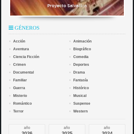
Proyecto Salvación
GÉNEROS
Acción
Animación
Aventura
Biográfico
Ciencia Ficción
Comedia
Crimen
Deportes
Documental
Drama
Familiar
Fantasía
Guerra
Histórico
Misterio
Musical
Romántico
Suspense
Terror
Western
año
año
año
2026
2025
2024