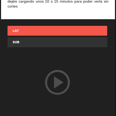
dejéis cargando unos 10 o 15 minutos para poder verla sin
cortes
LAT
SUB