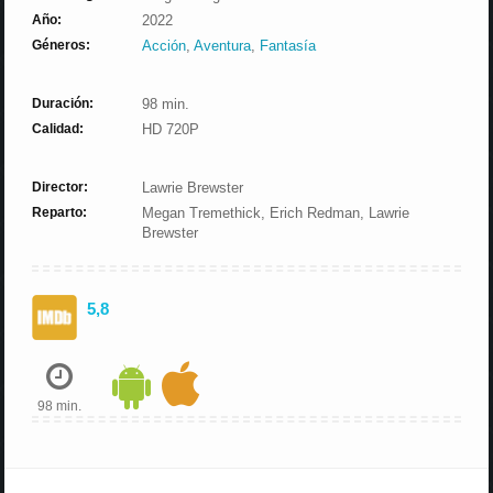
Año:
2022
Géneros:
Acción
,
Aventura
,
Fantasía
Duración:
98 min.
Calidad:
HD 720P
Director:
Lawrie Brewster
Reparto:
Megan Tremethick, Erich Redman, Lawrie
Brewster
5,8
98 min.