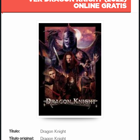
ONLINE GRATIS
Título:
Dragon Knight
Título original:
Dragon Knight