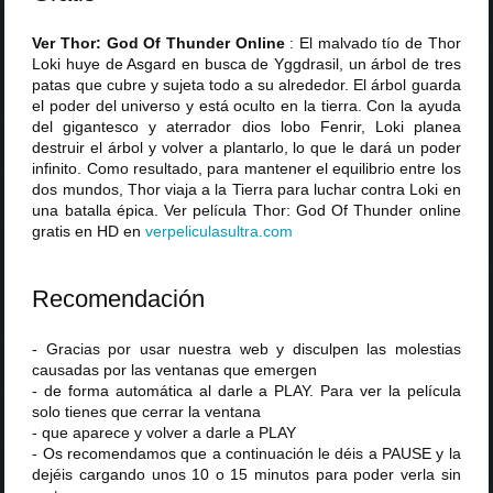
Ver Thor: God Of Thunder Online
: El malvado tío de Thor
Loki huye de Asgard en busca de Yggdrasil, un árbol de tres
patas que cubre y sujeta todo a su alrededor. El árbol guarda
el poder del universo y está oculto en la tierra. Con la ayuda
del gigantesco y aterrador dios lobo Fenrir, Loki planea
destruir el árbol y volver a plantarlo, lo que le dará un poder
infinito. Como resultado, para mantener el equilibrio entre los
dos mundos, Thor viaja a la Tierra para luchar contra Loki en
una batalla épica. Ver película Thor: God Of Thunder online
gratis en HD en
verpeliculasultra
.
com
Recomendación
- Gracias por usar nuestra web y disculpen las molestias
causadas por las ventanas que emergen
- de forma automática al darle a PLAY. Para ver la película
solo tienes que cerrar la ventana
- que aparece y volver a darle a PLAY
- Os recomendamos que a continuación le déis a PAUSE y la
dejéis cargando unos 10 o 15 minutos para poder verla sin