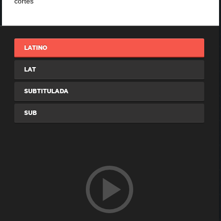
cortes
LATINO
LAT
SUBTITULADA
SUB