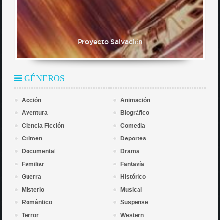
Proyecto Salvación
GÉNEROS
Acción
Animación
Aventura
Biográfico
Ciencia Ficción
Comedia
Crimen
Deportes
Documental
Drama
Familiar
Fantasía
Guerra
Histórico
Misterio
Musical
Romántico
Suspense
Terror
Western