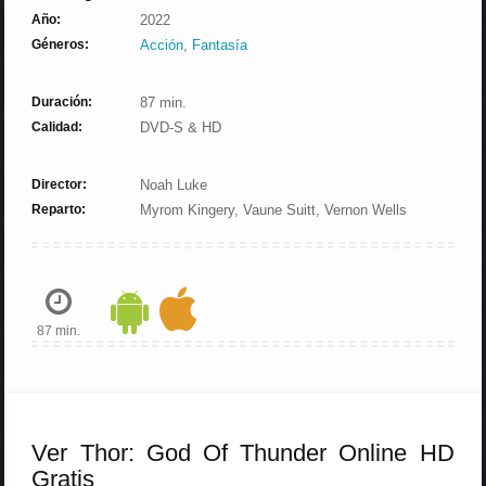
Año:
2022
Géneros:
Acción
,
Fantasía
Duración:
87 min.
Calidad:
DVD-S & HD
Director:
Noah Luke
Reparto:
Myrom Kingery, Vaune Suitt, Vernon Wells
87 min.
Ver Thor: God Of Thunder Online HD
Gratis