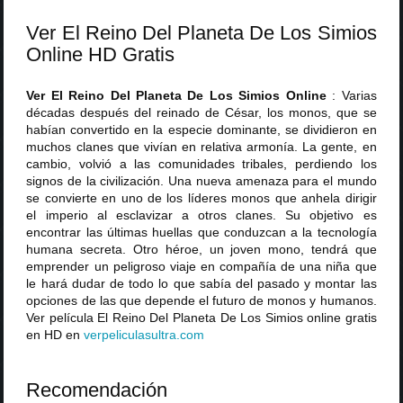
Ver El Reino Del Planeta De Los Simios
Online HD Gratis
Ver El Reino Del Planeta De Los Simios Online
: Varias
décadas después del reinado de César, los monos, que se
habían convertido en la especie dominante, se dividieron en
muchos clanes que vivían en relativa armonía. La gente, en
cambio, volvió a las comunidades tribales, perdiendo los
signos de la civilización. Una nueva amenaza para el mundo
se convierte en uno de los líderes monos que anhela dirigir
el imperio al esclavizar a otros clanes. Su objetivo es
encontrar las últimas huellas que conduzcan a la tecnología
humana secreta. Otro héroe, un joven mono, tendrá que
emprender un peligroso viaje en compañía de una niña que
le hará dudar de todo lo que sabía del pasado y montar las
opciones de las que depende el futuro de monos y humanos.
Ver película El Reino Del Planeta De Los Simios online gratis
en HD en
verpeliculasultra
.
com
Recomendación