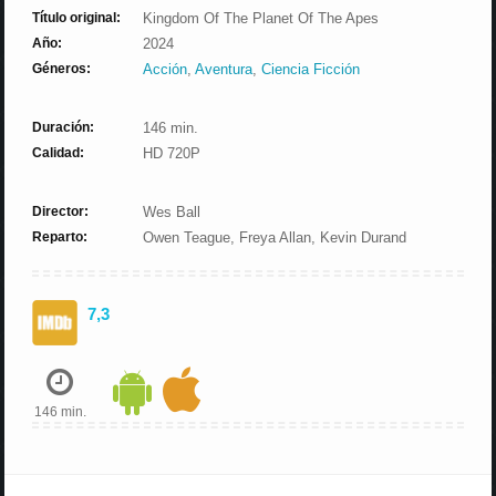
Título original:
Kingdom Of The Planet Of The Apes
Año:
2024
Géneros:
Acción
,
Aventura
,
Ciencia Ficción
Duración:
146 min.
Calidad:
HD 720P
Director:
Wes Ball
Reparto:
Owen Teague, Freya Allan, Kevin Durand
7,3
146 min.