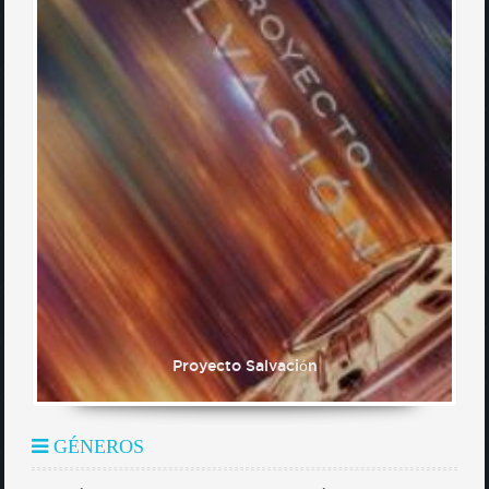
Proyecto Salvación
GÉNEROS