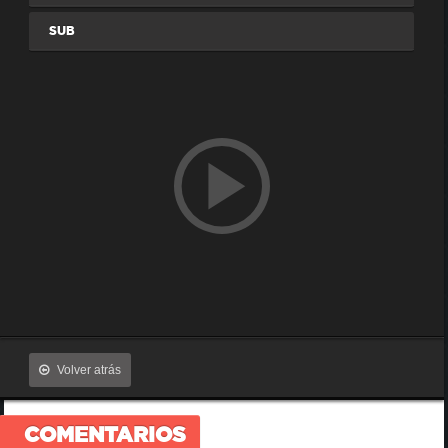
SUB
Volver atrás
COMENTARIOS