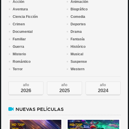
Acción
Animación
Aventura
Biográfico
Ciencia Ficción
Comedia
Crimen
Deportes
Documental
Drama
Familiar
Fantasía
Guerra
Histórico
Misterio
Musical
Romántico
Suspense
Terror
Western
año
año
año
2026
2025
2024
NUEVAS PELÍCULAS
HD 720P
HD 720P
2026
2026