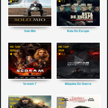
7,2
7,1
Solo Mio
Ruta De Escape
HD 720P
HD 720P
2026
2026
5,9
6,5
Scream 7
Máquina De Guerra
HD 720P
CAM
2026
2026
6,3
6,3