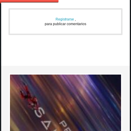
Registrarse
,
para publicar comentarios