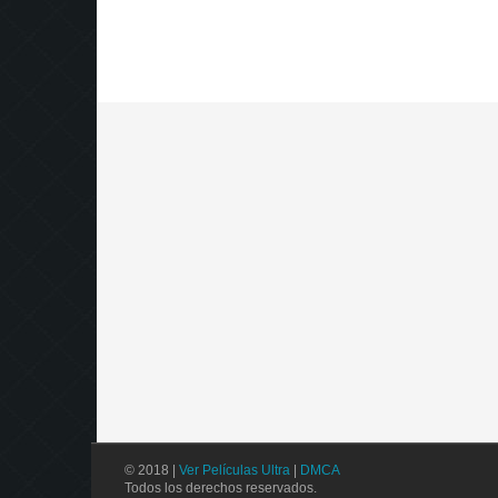
© 2018 |
Ver Películas Ultra
|
DMCA
Todos los derechos reservados.