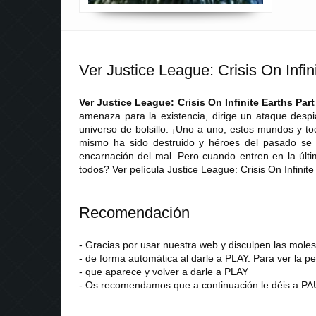
Ver Justice League: Crisis On Infi
Ver Justice League: Crisis On Infinite Earths Par
amenaza para la existencia, dirige un ataque despia
universo de bolsillo. ¡Uno a uno, estos mundos y to
mismo ha sido destruido y héroes del pasado se u
encarnación del mal. Pero cuando entren en la últim
todos? Ver película Justice League: Crisis On Infinit
Recomendación
- Gracias por usar nuestra web y disculpen las mol
- de forma automática al darle a PLAY. Para ver la pe
- que aparece y volver a darle a PLAY
- Os recomendamos que a continuación le déis a PAU