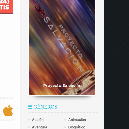
24)
TIS
Proyecto Salvación
GÉNEROS
Acción
Animación
Aventura
Biográfico