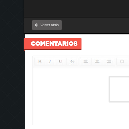
Volver atrás
COMENTARIOS