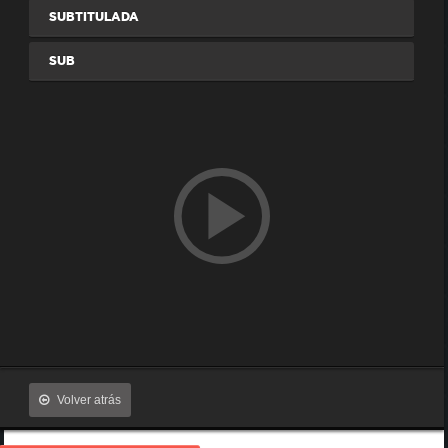
SUBTITULADA
SUB
Volver atrás