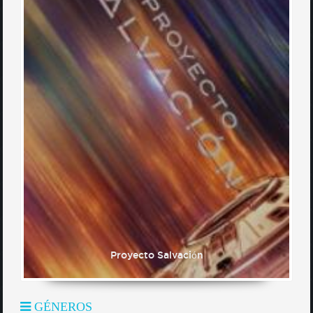
Proyecto Salvación
GÉNEROS