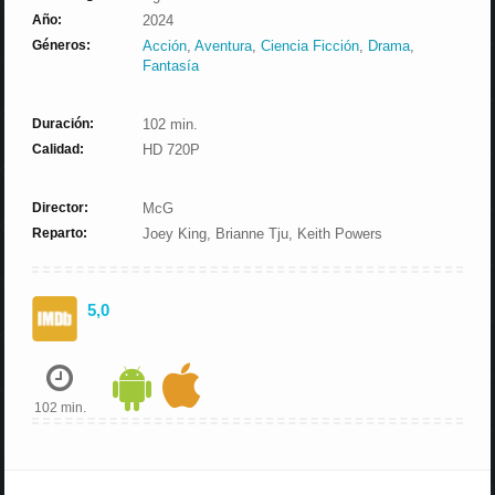
Año:
2024
Géneros:
Acción
,
Aventura
,
Ciencia Ficción
,
Drama
,
Fantasía
Duración:
102 min.
Calidad:
HD 720P
Director:
McG
Reparto:
Joey King, Brianne Tju, Keith Powers
5,0
102 min.