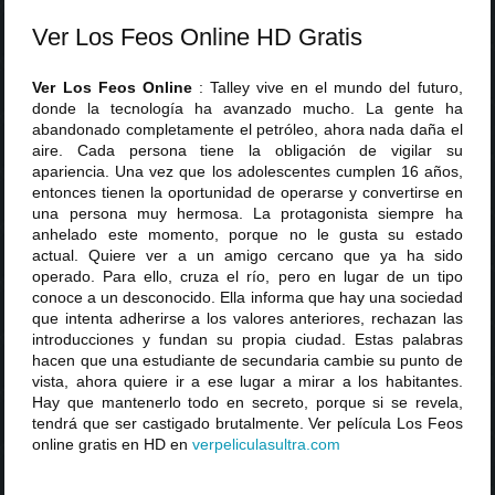
Ver Los Feos Online HD Gratis
Ver Los Feos Online
: Talley vive en el mundo del futuro,
donde la tecnología ha avanzado mucho. La gente ha
abandonado completamente el petróleo, ahora nada daña el
aire. Cada persona tiene la obligación de vigilar su
apariencia. Una vez que los adolescentes cumplen 16 años,
entonces tienen la oportunidad de operarse y convertirse en
una persona muy hermosa. La protagonista siempre ha
anhelado este momento, porque no le gusta su estado
actual. Quiere ver a un amigo cercano que ya ha sido
operado. Para ello, cruza el río, pero en lugar de un tipo
conoce a un desconocido. Ella informa que hay una sociedad
que intenta adherirse a los valores anteriores, rechazan las
introducciones y fundan su propia ciudad. Estas palabras
hacen que una estudiante de secundaria cambie su punto de
vista, ahora quiere ir a ese lugar a mirar a los habitantes.
Hay que mantenerlo todo en secreto, porque si se revela,
tendrá que ser castigado brutalmente. Ver película Los Feos
online gratis en HD en
verpeliculasultra
.
com