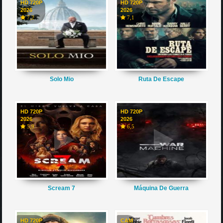
HD 720P
HD 720P
2026
2026
7,2
7,1
Solo Mio
Ruta De Escape
HD 720P
HD 720P
2026
2026
5,9
6,5
Scream 7
Máquina De Guerra
HD 720P
CAM