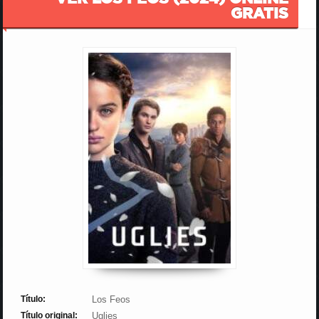
GRATIS
Título:
Los Feos
Título original:
Uglies