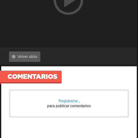
Volver atrás
COMENTARIOS
Registrarse
,
para publicar comentarios