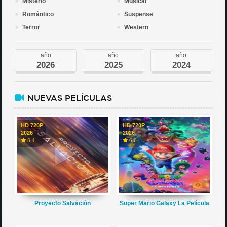
Misterio
Musical
Romántico
Suspense
Terror
Western
año
año
año
2026
2025
2024
NUEVAS PELÍCULAS
HD 720P
HD 720P
2026
2026
8,4
6,6
Proyecto Salvación
Super Mario Galaxy La Película