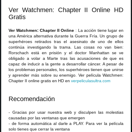
Ver Watchmen: Chapter II Online HD
Gratis
Ver Watchmen: Chapter II Online
: La acción tiene lugar en
una América alternativa durante la Guerra Fría. Un grupo de
superhéroes retirados tras el asesinato de uno de ellos
continúa investigando la trama. Las cosas no van bien:
Rorschach está en prisión y el doctor Manhattan se ve
obligado a volar a Marte tras las acusaciones de que es
capaz de inducir a la gente a desarrollar cáncer. A pesar de
los problemas personales, los superhéroes tienen que unirse
y aprender más sobre su enemigo. Ver película Watchmen:
Chapter II online gratis en HD en
verpeliculasultra
.
com
Recomendación
- Gracias por usar nuestra web y disculpen las molestias
causadas por las ventanas que emergen
- de forma automática al darle a PLAY. Para ver la película
solo tienes que cerrar la ventana