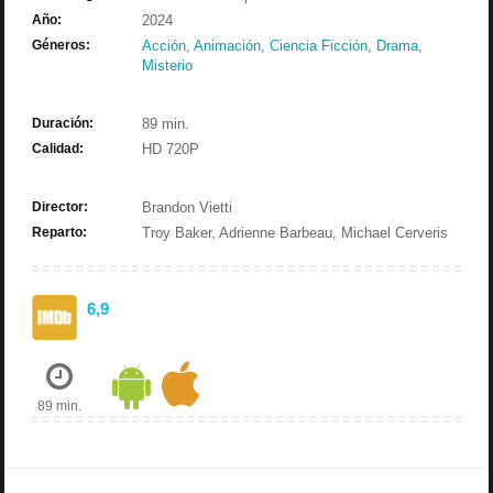
Año:
2024
Géneros:
Acción
,
Animación
,
Ciencia Ficción
,
Drama
,
Misterio
Duración:
89 min.
Calidad:
HD 720P
Director:
Brandon Vietti
Reparto:
Troy Baker, Adrienne Barbeau, Michael Cerveris
6,9
89 min.