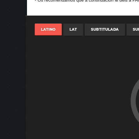
LATINO
LAT
SUBTITULADA
SU