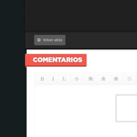
Volver atrás
COMENTARIOS