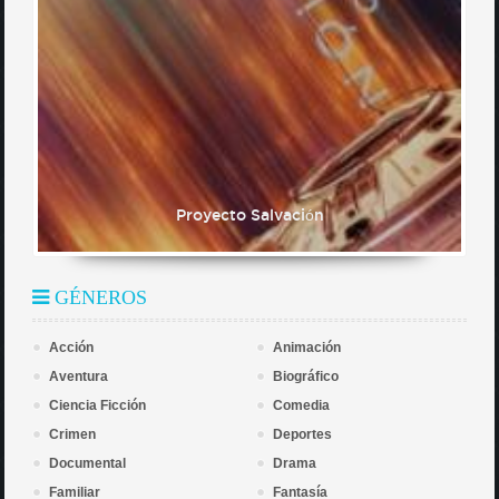
Proyecto Salvación
GÉNEROS
Acción
Animación
Aventura
Biográfico
Ciencia Ficción
Comedia
Crimen
Deportes
Documental
Drama
Familiar
Fantasía