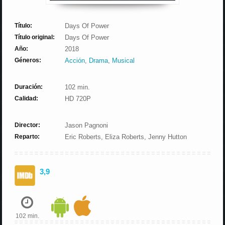
Título:
Days Of Power
Título original:
Days Of Power
Año:
2018
Géneros:
Acción
,
Drama
,
Musical
Duración:
102 min.
Calidad:
HD 720P
Director:
Jason Pagnoni
Reparto:
Eric Roberts, Eliza Roberts, Jenny Hutton
3,9
102 min.