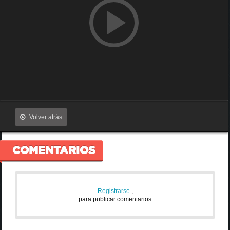
Volver atrás
COMENTARIOS
Registrarse
,
para publicar comentarios