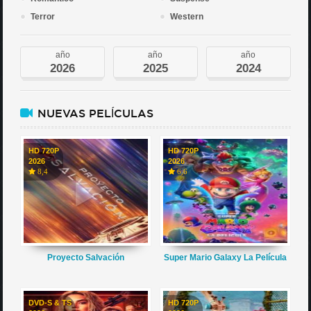
Terror
Western
año
año
año
2026
2025
2024
NUEVAS PELÍCULAS
HD 720P
HD 720P
2026
2026
8,4
6,6
Proyecto Salvación
Super Mario Galaxy La Película
DVD-S & TS
HD 720P