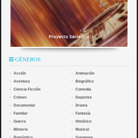
Proyecto Salvación
GÉNEROS
Acción
Animación
Aventura
Biográfico
Ciencia Ficción
Comedia
Crimen
Deportes
Documental
Drama
Familiar
Fantasía
Guerra
Histórico
Misterio
Musical
Romántico
Suspense