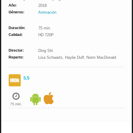
Año:
2018
Géneros:
Animación
Duración:
75 min.
Calidad:
HD 720P
Director:
Ding Shi
Reparto:
Lisa Schwartz, Haylie Duff, Norm MacDonald
5,5
75 min.