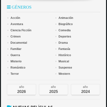
GÉNEROS
Acción
Animación
Aventura
Biográfico
Ciencia Ficción
Comedia
Crimen
Deportes
Documental
Drama
Familiar
Fantasía
Guerra
Histórico
Misterio
Musical
Romántico
Suspense
Terror
Western
año
año
año
2026
2025
2024
NUEVAS PELÍCULAS