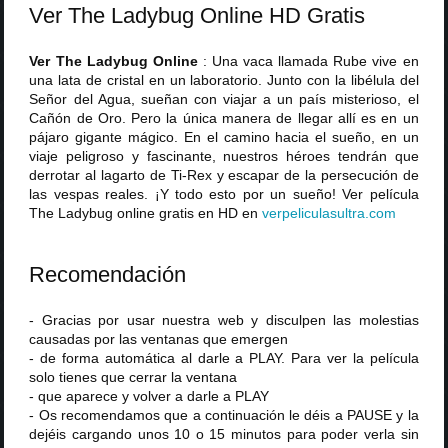
Ver The Ladybug Online HD Gratis
Ver The Ladybug Online
: Una vaca llamada Rube vive en
una lata de cristal en un laboratorio. Junto con la libélula del
Señor del Agua, sueñan con viajar a un país misterioso, el
Cañón de Oro. Pero la única manera de llegar allí es en un
pájaro gigante mágico. En el camino hacia el sueño, en un
viaje peligroso y fascinante, nuestros héroes tendrán que
derrotar al lagarto de Ti-Rex y escapar de la persecución de
las vespas reales. ¡Y todo esto por un sueño! Ver película
The Ladybug online gratis en HD en
verpeliculasultra
.
com
Recomendación
- Gracias por usar nuestra web y disculpen las molestias
causadas por las ventanas que emergen
- de forma automática al darle a PLAY. Para ver la película
solo tienes que cerrar la ventana
- que aparece y volver a darle a PLAY
- Os recomendamos que a continuación le déis a PAUSE y la
dejéis cargando unos 10 o 15 minutos para poder verla sin