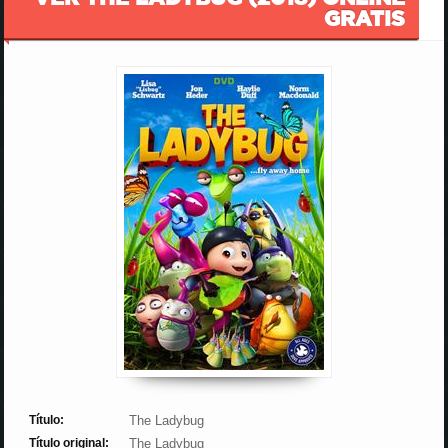
GRATIS
Título:
The Ladybug
Título original:
The Ladybug