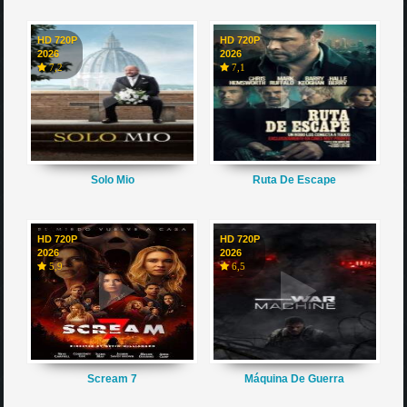
HD 720P
HD 720P
2026
2026
7,2
7,1
Solo Mio
Ruta De Escape
HD 720P
HD 720P
2026
2026
5,9
6,5
Scream 7
Máquina De Guerra