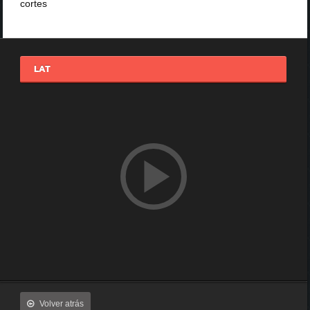
cortes
LAT
Volver atrás