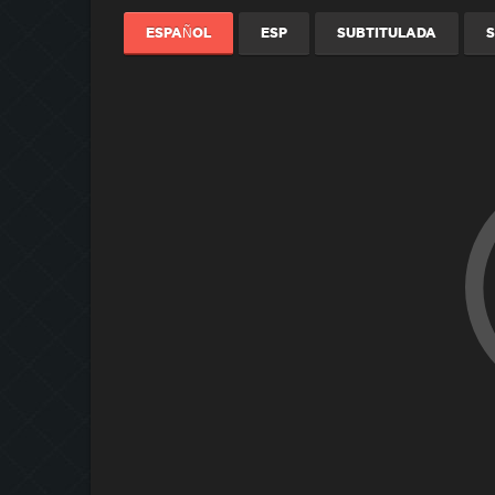
ESPAÑOL
ESP
SUBTITULADA