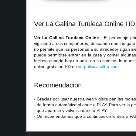
Ver La Gallina Turuleca Online HD
Ver La Gallina Turuleca Online
: El personaje pr
vigilando a sus compañeros, deseando que las gallin
no permite que las personas a su alrededor sigan si
puede permitirse entrar en la casa y comer algunas
Incluso cuando hay un pollo en su camino, le muestr
online gratis en HD en
verpeliculasultra
.
com
Recomendación
- Gracias por usar nuestra web y disculpen las mol
- de forma automática al darle a PLAY. Para ver la pe
- que aparece y volver a darle a PLAY
- Os recomendamos que a continuación le déis a PAU