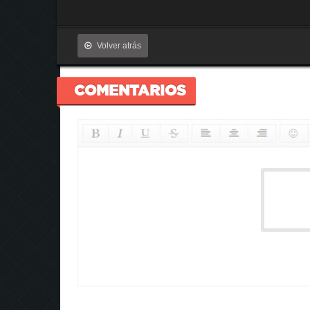
Volver atrás
COMENTARIOS