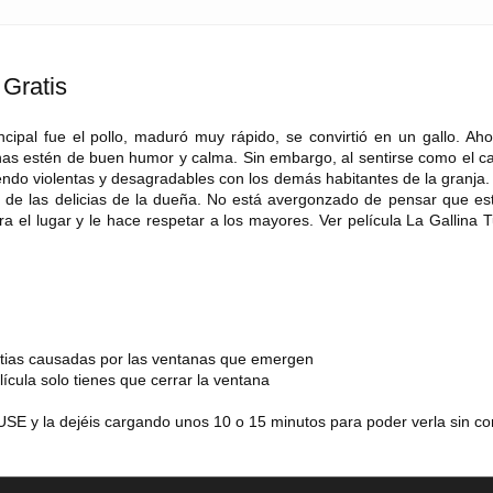
 Gratis
incipal fue el pollo, maduró muy rápido, se convirtió en un gallo. Ah
as estén de buen humor y calma. Sin embargo, al sentirse como el cab
endo violentas y desagradables con los demás habitantes de la granja.
 de las delicias de la dueña. No está avergonzado de pensar que est
a el lugar y le hace respetar a los mayores. Ver película La Gallina 
estias causadas por las ventanas que emergen
lícula solo tienes que cerrar la ventana
SE y la dejéis cargando unos 10 o 15 minutos para poder verla sin co