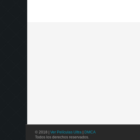
© 2018 |
Ver Películas Ultra
|
DMCA
Todos los derechos reservados.