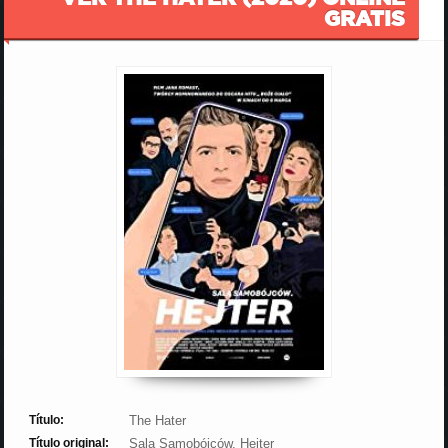
GRATIS
Título:
The Hater
Título original:
Sala Samobójców. Hejter