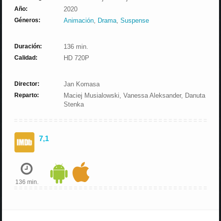
Año:
2020
Géneros:
Animación
,
Drama
,
Suspense
Duración:
136 min.
Calidad:
HD 720P
Director:
Jan Komasa
Reparto:
Maciej Musialowski, Vanessa Aleksander, Danuta
Stenka
7,1
136 min.