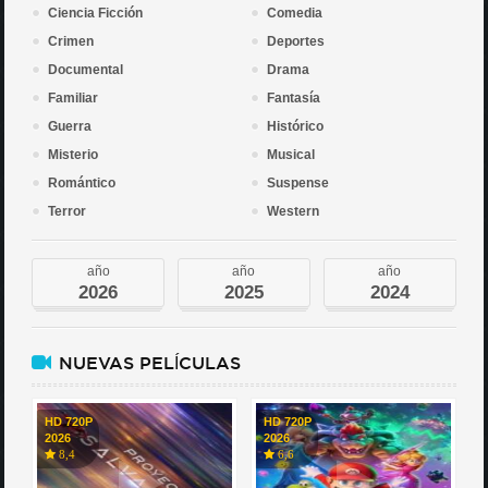
Ciencia Ficción
Comedia
Crimen
Deportes
Documental
Drama
Familiar
Fantasía
Guerra
Histórico
Misterio
Musical
Romántico
Suspense
Terror
Western
año
año
año
2026
2025
2024
NUEVAS PELÍCULAS
HD 720P
HD 720P
2026
2026
8,4
6,6