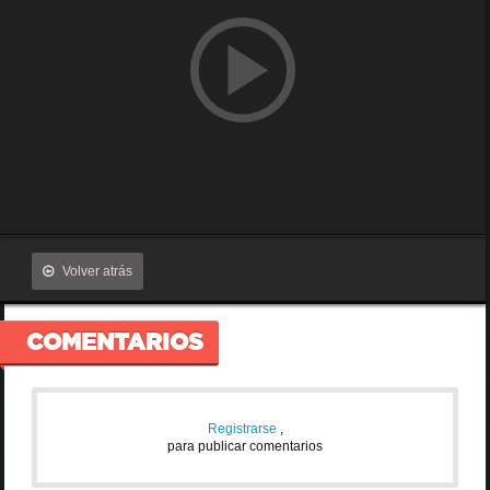
Volver atrás
COMENTARIOS
Registrarse
,
para publicar comentarios