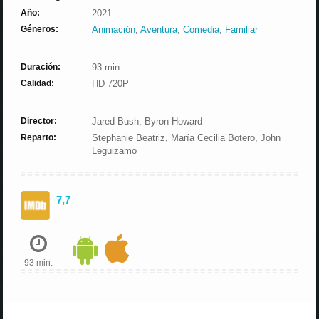
Año:
2021
Géneros:
Animación
,
Aventura
,
Comedia
,
Familiar
Duración:
93 min.
Calidad:
HD 720P
Director:
Jared Bush, Byron Howard
Reparto:
Stephanie Beatriz, María Cecilia Botero, John
Leguizamo
7,7
93 min.