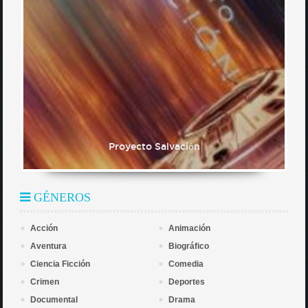
Proyecto Salvación
GÉNEROS
Acción
Animación
Aventura
Biográfico
Ciencia Ficción
Comedia
Crimen
Deportes
Documental
Drama