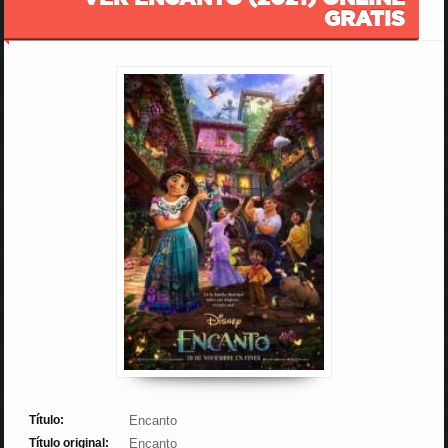
GRATIS
Título:
Encanto
Título original:
Encanto