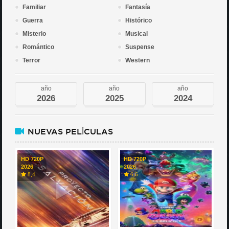
Familiar
Fantasía
Guerra
Histórico
Misterio
Musical
Romántico
Suspense
Terror
Western
año
año
año
2026
2025
2024
NUEVAS PELÍCULAS
HD 720P
HD 720P
2026
2026
8,4
6,6