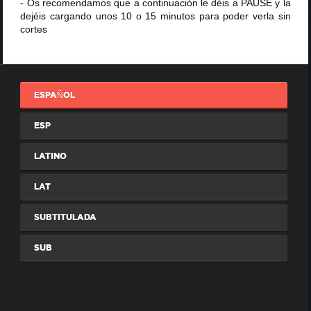
- Os recomendamos que a continuación le déis a PAUSE y la
dejéis cargando unos 10 o 15 minutos para poder verla sin
cortes
ESPAÑOL
ESP
LATINO
LAT
SUBTITULADA
SUB