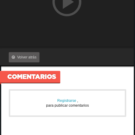
Volver atrás
COMENTARIOS
Registrarse
,
para publicar comentarios