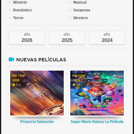
Misterio
Musical
Romántico
Suspense
Terror
Western
año
año
año
2026
2025
2024
NUEVAS PELÍCULAS
HD 720P
HD 720P
2026
2026
8,4
6,6
Proyecto Salvación
Super Mario Galaxy La Película