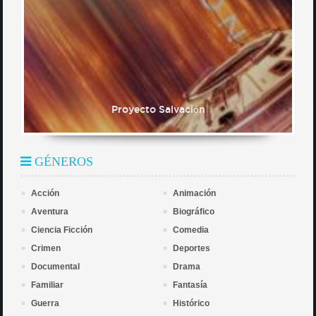
Proyecto Salvación
GÉNEROS
Acción
Animación
Aventura
Biográfico
Ciencia Ficción
Comedia
Crimen
Deportes
Documental
Drama
Familiar
Fantasía
Guerra
Histórico