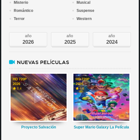
Misterio
Musical
Romántico
Suspense
Terror
Western
año
año
año
2026
2025
2024
NUEVAS PELÍCULAS
HD 720P
HD 720P
2026
2026
8,4
6,6
Proyecto Salvación
Super Mario Galaxy La Película