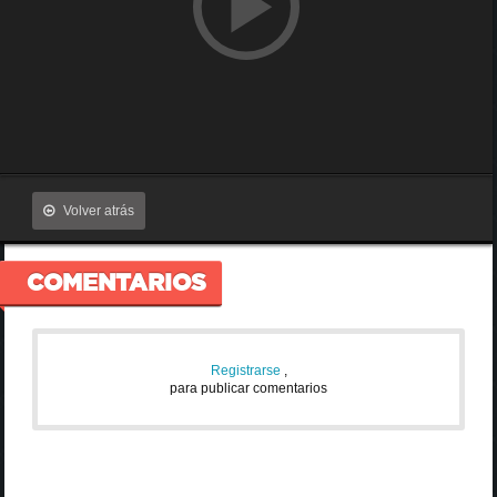
Volver atrás
COMENTARIOS
Registrarse
,
para publicar comentarios