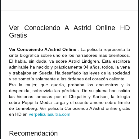
Ver Conociendo A Astrid Online HD
Gratis
Ver Conociendo A Astrid Online
: La película representa la
cinta biográfica sobre uno de los narradores más talentosos.
El habla, sin duda, va sobre Astrid Lindgren. Esta escritora
admirable ha nacido y prácticamente 94 años, todos, la vena
y trabajaba en Suecia. Ha desafiado las leyes de la sociedad
y se sometía solamente a las órdenes del corazón caliente.
Era la mujer, que quería, probaba los encuentros y la
despedida, sobrevivía las pérdidas. De su pluma han salido
las historias famosas por el Chiquitín y Karlson, la trilogía
sobre Peppi la Media Larga y el cuento ameno sobre Emilio
de Lenneberg. Ver película Conociendo A Astrid online gratis
en HD en
verpeliculasultra
.
com
Recomendación