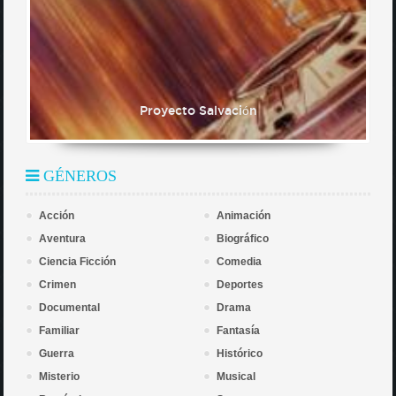
Proyecto Salvación
GÉNEROS
Acción
Animación
Aventura
Biográfico
Ciencia Ficción
Comedia
Crimen
Deportes
Documental
Drama
Familiar
Fantasía
Guerra
Histórico
Misterio
Musical