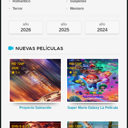
Romántico
Suspense
Terror
Western
año
año
año
2026
2025
2024
NUEVAS PELÍCULAS
HD 720P
HD 720P
2026
2026
8,4
6,6
Proyecto Salvación
Super Mario Galaxy La Película
DVD-S & TS
HD 720P