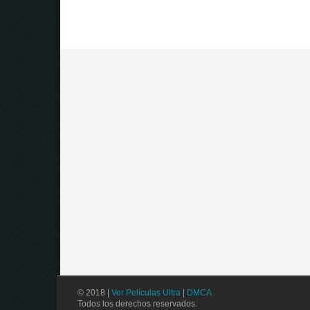
© 2018 |
Ver Películas Ultra
|
DMCA
Todos los derechos reservados.