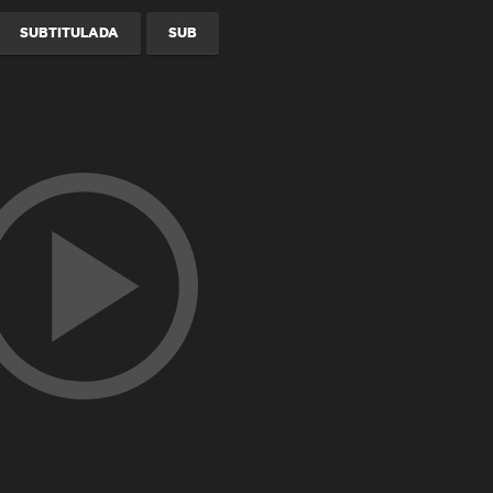
SUBTITULADA
SUB