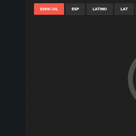
ESPAÑOL
ESP
LATINO
LAT