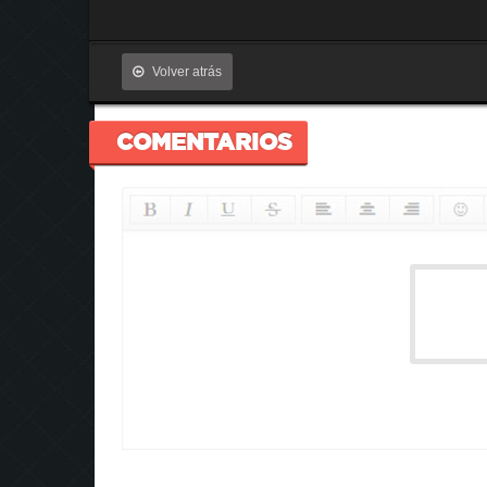
Volver atrás
COMENTARIOS