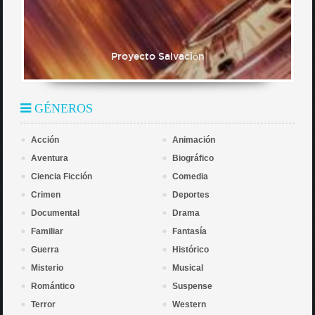
Proyecto Salvación
GÉNEROS
Acción
Animación
Aventura
Biográfico
Ciencia Ficción
Comedia
Crimen
Deportes
Documental
Drama
Familiar
Fantasía
Guerra
Histórico
Misterio
Musical
Romántico
Suspense
Terror
Western