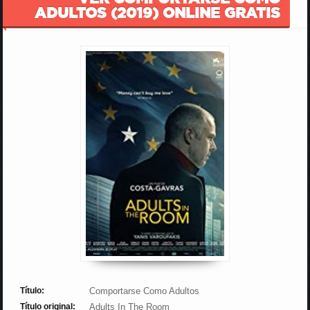
ADULTOS (2019) ONLINE GRATIS
Título:
Comportarse Como Adultos
Título original:
Adults In The Room