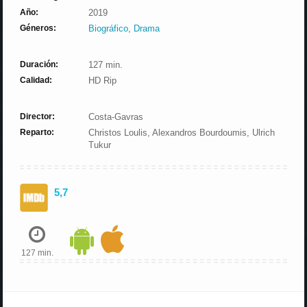
Año:
2019
Géneros:
Biográfico
,
Drama
Duración:
127 min.
Calidad:
HD Rip
Director:
Costa-Gavras
Reparto:
Christos Loulis, Alexandros Bourdoumis, Ulrich
Tukur
5,7
127 min.