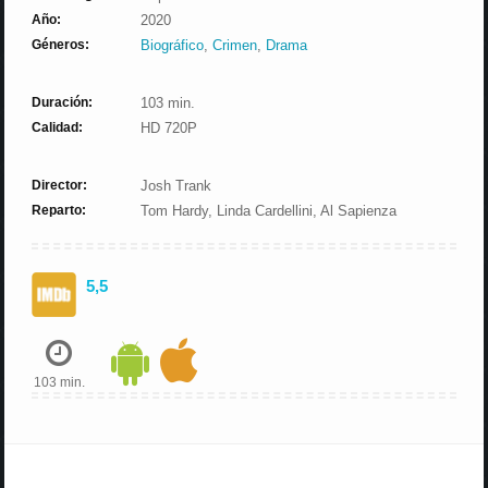
Año:
2020
Géneros:
Biográfico
,
Crimen
,
Drama
Duración:
103 min.
Calidad:
HD 720P
Director:
Josh Trank
Reparto:
Tom Hardy, Linda Cardellini, Al Sapienza
5,5
103 min.