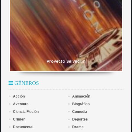
Proyecto Salvación
GÉNEROS
Acción
Animación
Aventura
Biográfico
Ciencia Ficción
Comedia
Crimen
Deportes
Documental
Drama