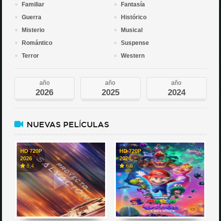
Familiar
Fantasía
Guerra
Histórico
Misterio
Musical
Romántico
Suspense
Terror
Western
año
año
año
2026
2025
2024
NUEVAS PELÍCULAS
HD 720P
HD 720P
2026
2026
8,4
6,6