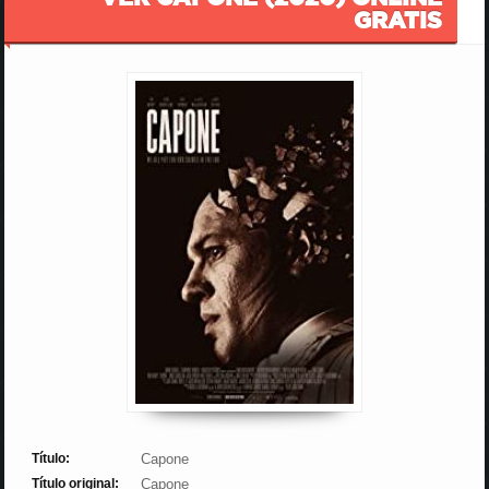
GRATIS
Título:
Capone
Título original:
Capone