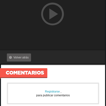
Volver atrás
COMENTARIOS
Registrarse
,
para publicar comentarios