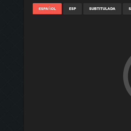
ESPAÑOL
ESP
SUBTITULADA