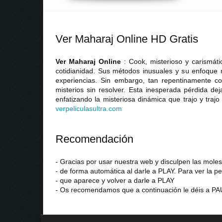
Ver Maharaj Online HD Gratis
Ver Maharaj Online
: Cook, misterioso y carismát
cotidianidad. Sus métodos inusuales y su enfoque 
experiencias. Sin embargo, tan repentinamente c
misterios sin resolver. Esta inesperada pérdida dej
enfatizando la misteriosa dinámica que trajo y trajo
verpeliculasultra
.
com
Recomendación
- Gracias por usar nuestra web y disculpen las mol
- de forma automática al darle a PLAY. Para ver la pe
- que aparece y volver a darle a PLAY
- Os recomendamos que a continuación le déis a PAU