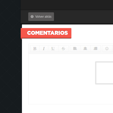
Volver atrás
COMENTARIOS