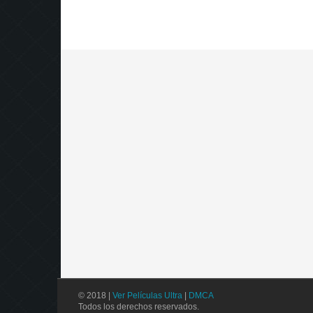
© 2018 |
Ver Películas Ultra
|
DMCA
Todos los derechos reservados.