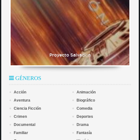
Proyecto Salvación
GÉNEROS
Acción
Animación
Aventura
Biográfico
Ciencia Ficción
Comedia
Crimen
Deportes
Documental
Drama
Familiar
Fantasía