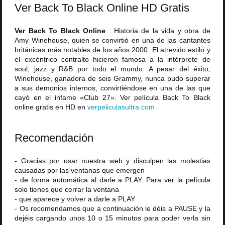
Ver Back To Black Online HD Gratis
Ver Back To Black Online
: Historia de la vida y obra de
Amy Winehouse, quien se convirtió en una de las cantantes
británicas más notables de los años 2000. El atrevido estilo y
el excéntrico contralto hicieron famosa a la intérprete de
soul, jazz y R&B por todo el mundo. A pesar del éxito,
Winehouse, ganadora de seis Grammy, nunca pudo superar
a sus demonios internos, convirtiéndose en una de las que
cayó en el infame «Club 27». Ver película Back To Black
online gratis en HD en
verpeliculasultra
.
com
Recomendación
- Gracias por usar nuestra web y disculpen las molestias
causadas por las ventanas que emergen
- de forma automática al darle a PLAY. Para ver la película
solo tienes que cerrar la ventana
- que aparece y volver a darle a PLAY
- Os recomendamos que a continuación le déis a PAUSE y la
dejéis cargando unos 10 o 15 minutos para poder verla sin