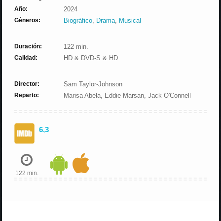
Año:
2024
Géneros:
Biográfico
,
Drama
,
Musical
Duración:
122 min.
Calidad:
HD & DVD-S & HD
Director:
Sam Taylor-Johnson
Reparto:
Marisa Abela, Eddie Marsan, Jack O'Connell
6,3
122 min.