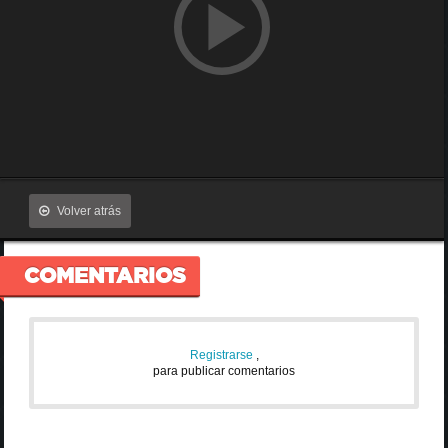
Volver atrás
COMENTARIOS
Registrarse
,
para publicar comentarios