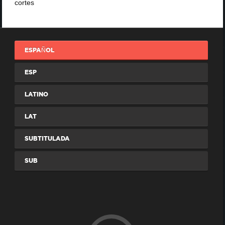
cortes
ESPAÑOL
ESP
LATINO
LAT
SUBTITULADA
SUB