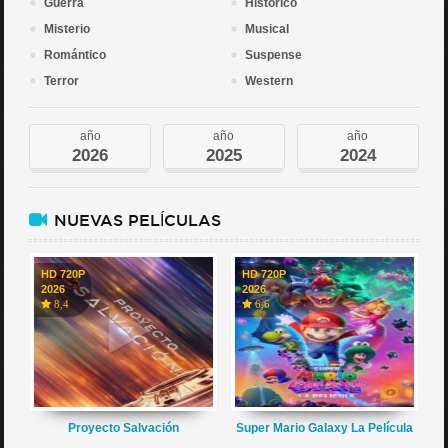
Guerra
Histórico
Misterio
Musical
Romántico
Suspense
Terror
Western
año
año
año
2026
2025
2024
NUEVAS PELÍCULAS
HD 720P
HD 720P
2026
2026
8,4
6,6
Proyecto Salvación
Super Mario Galaxy La Película