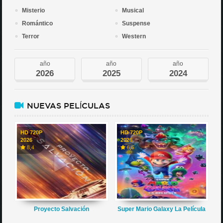
Misterio
Musical
Romántico
Suspense
Terror
Western
año
año
año
2026
2025
2024
NUEVAS PELÍCULAS
HD 720P
HD 720P
2026
2026
8,4
6,6
Proyecto Salvación
Super Mario Galaxy La Película