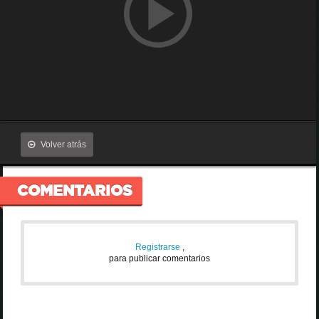
Volver atrás
COMENTARIOS
Registrarse
,
para publicar comentarios