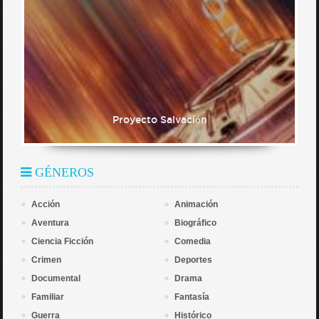
Proyecto Salvación
GÉNEROS
Acción
Animación
Aventura
Biográfico
Ciencia Ficción
Comedia
Crimen
Deportes
Documental
Drama
Familiar
Fantasía
Guerra
Histórico