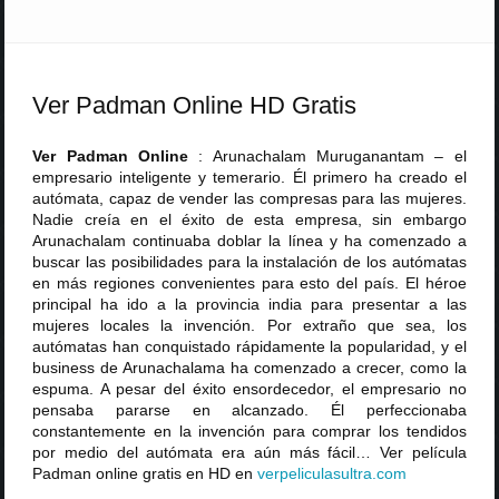
Ver Padman Online HD Gratis
Ver Padman Online
: Arunachalam Muruganantam – el
empresario inteligente y temerario. Él primero ha creado el
autómata, capaz de vender las compresas para las mujeres.
Nadie creía en el éxito de esta empresa, sin embargo
Arunachalam continuaba doblar la línea y ha comenzado a
buscar las posibilidades para la instalación de los autómatas
en más regiones convenientes para esto del país. El héroe
principal ha ido a la provincia india para presentar a las
mujeres locales la invención. Por extraño que sea, los
autómatas han conquistado rápidamente la popularidad, y el
business de Arunachalama ha comenzado a crecer, como la
espuma. A pesar del éxito ensordecedor, el empresario no
pensaba pararse en alcanzado. Él perfeccionaba
constantemente en la invención para comprar los tendidos
por medio del autómata era aún más fácil… Ver película
Padman online gratis en HD en
verpeliculasultra
.
com