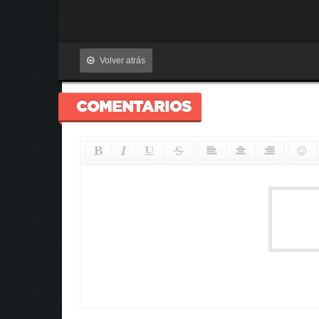
Volver atrás
COMENTARIOS