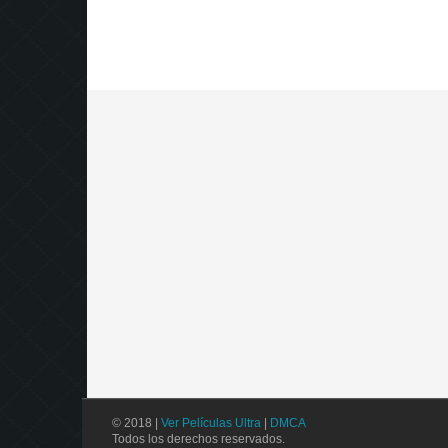
© 2018 |
Ver Películas Ultra
|
DMCA
Todos los derechos reservados.