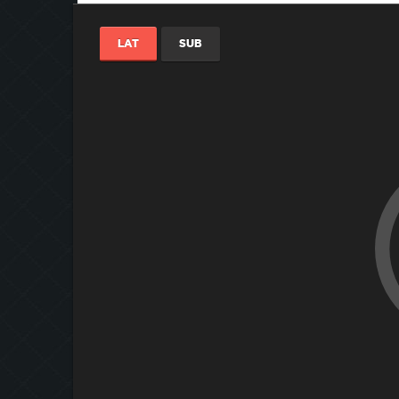
LAT
SUB