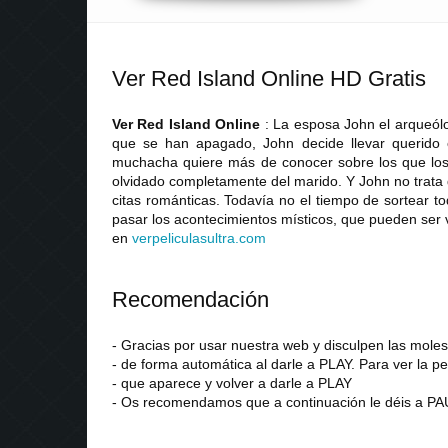
Ver Red Island Online HD Gratis
Ver Red Island Online
: La esposa John el arqueól
que se han apagado, John decide llevar querido en
muchacha quiere más de conocer sobre los que los h
olvidado completamente del marido. Y John no trata de
citas románticas. Todavía no el tiempo de sortear to
pasar los acontecimientos místicos, que pueden ser v
en
verpeliculasultra
.
com
Recomendación
- Gracias por usar nuestra web y disculpen las mol
- de forma automática al darle a PLAY. Para ver la pe
- que aparece y volver a darle a PLAY
- Os recomendamos que a continuación le déis a PAU