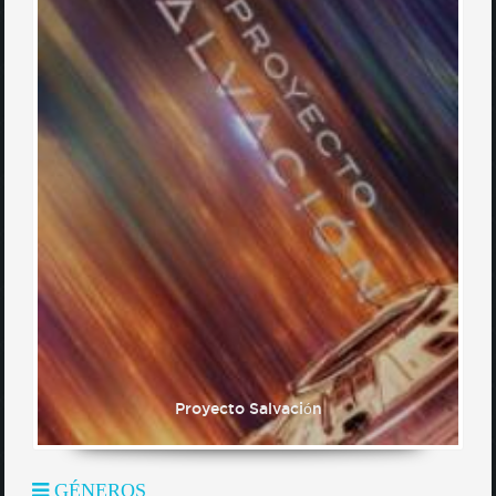
Proyecto Salvación
GÉNEROS