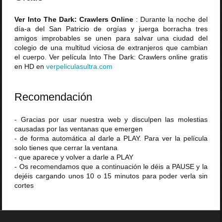
Ver Into The Dark: Crawlers Online
: Durante la noche del
día-a del San Patricio de orgías y juerga borracha tres
amigos improbables se unen para salvar una ciudad del
colegio de una multitud viciosa de extranjeros que cambian
el cuerpo. Ver película Into The Dark: Crawlers online gratis
en HD en
verpeliculasultra
.
com
Recomendación
- Gracias por usar nuestra web y disculpen las molestias
causadas por las ventanas que emergen
- de forma automática al darle a PLAY. Para ver la película
solo tienes que cerrar la ventana
- que aparece y volver a darle a PLAY
- Os recomendamos que a continuación le déis a PAUSE y la
dejéis cargando unos 10 o 15 minutos para poder verla sin
cortes