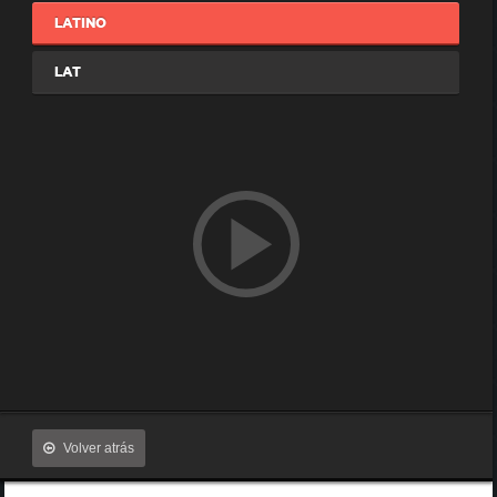
LATINO
LAT
Volver atrás