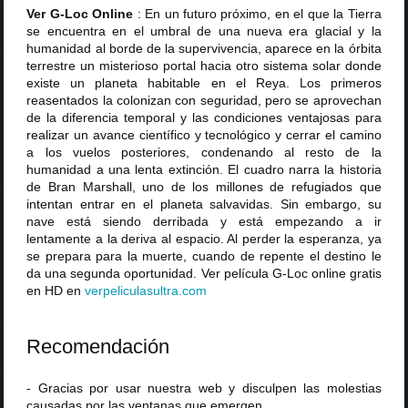
Ver G-Loc Online
: En un futuro próximo, en el que la Tierra
se encuentra en el umbral de una nueva era glacial y la
humanidad al borde de la supervivencia, aparece en la órbita
terrestre un misterioso portal hacia otro sistema solar donde
existe un planeta habitable en el Reya. Los primeros
reasentados la colonizan con seguridad, pero se aprovechan
de la diferencia temporal y las condiciones ventajosas para
realizar un avance científico y tecnológico y cerrar el camino
a los vuelos posteriores, condenando al resto de la
humanidad a una lenta extinción. El cuadro narra la historia
de Bran Marshall, uno de los millones de refugiados que
intentan entrar en el planeta salvavidas. Sin embargo, su
nave está siendo derribada y está empezando a ir
lentamente a la deriva al espacio. Al perder la esperanza, ya
se prepara para la muerte, cuando de repente el destino le
da una segunda oportunidad. Ver película G-Loc online gratis
en HD en
verpeliculasultra
.
com
Recomendación
- Gracias por usar nuestra web y disculpen las molestias
causadas por las ventanas que emergen