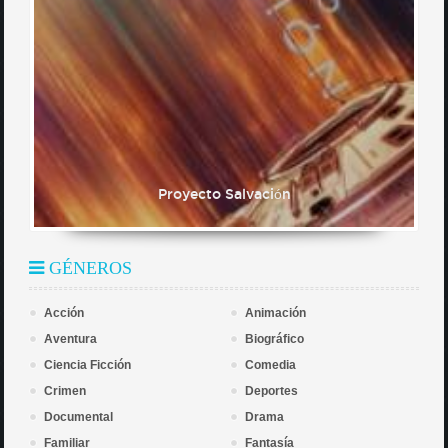
Proyecto Salvación
GÉNEROS
Acción
Animación
Aventura
Biográfico
Ciencia Ficción
Comedia
Crimen
Deportes
Documental
Drama
Familiar
Fantasía