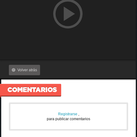
Volver atrás
COMENTARIOS
Registrarse
,
para publicar comentarios