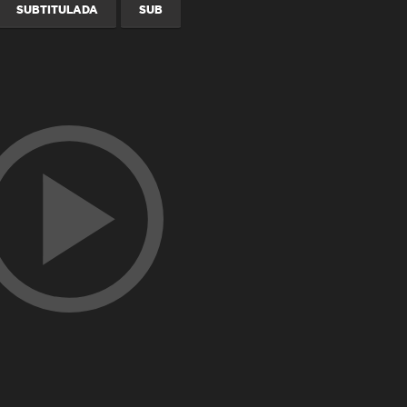
SUBTITULADA
SUB