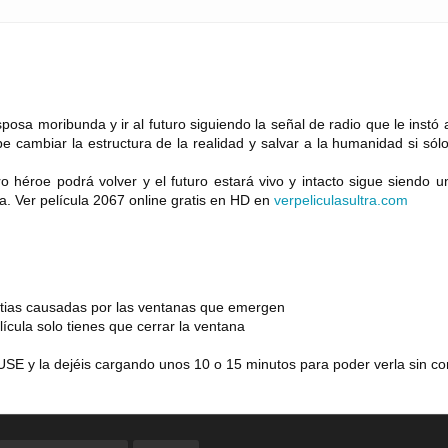
sposa moribunda y ir al futuro siguiendo la señal de radio que le instó 
 cambiar la estructura de la realidad y salvar a la humanidad si sól
 héroe podrá volver y el futuro estará vivo y intacto sigue siendo u
a. Ver película 2067 online gratis en HD en
verpeliculasultra
.
com
estias causadas por las ventanas que emergen
lícula solo tienes que cerrar la ventana
SE y la dejéis cargando unos 10 o 15 minutos para poder verla sin co