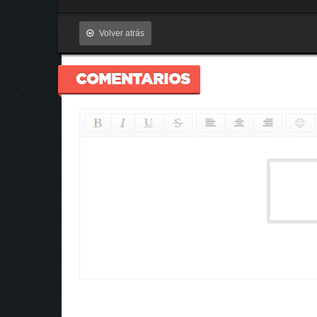
Volver atrás
COMENTARIOS