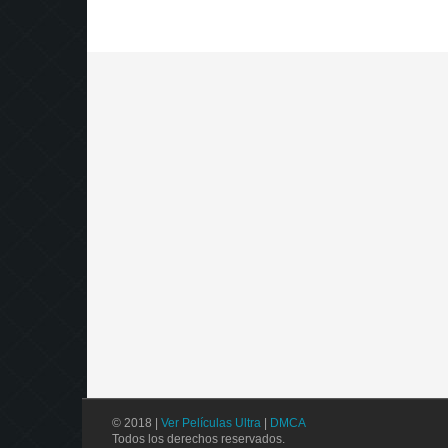
© 2018 |
Ver Películas Ultra
|
DMCA
Todos los derechos reservados.