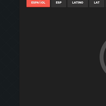
ESPAÑOL
ESP
LATINO
LAT