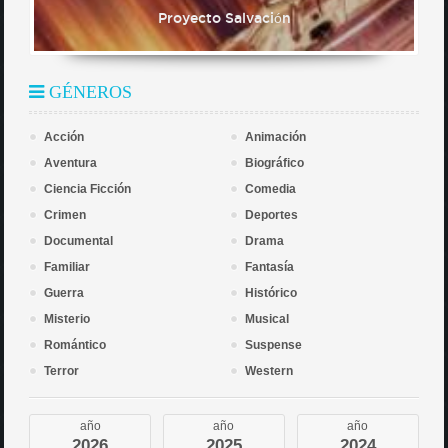
Proyecto Salvación
GÉNEROS
Acción
Animación
Aventura
Biográfico
Ciencia Ficción
Comedia
Crimen
Deportes
Documental
Drama
Familiar
Fantasía
Guerra
Histórico
Misterio
Musical
Romántico
Suspense
Terror
Western
año
año
año
2026
2025
2024