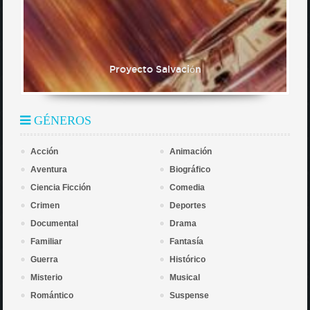
Proyecto Salvación
GÉNEROS
Acción
Animación
Aventura
Biográfico
Ciencia Ficción
Comedia
Crimen
Deportes
Documental
Drama
Familiar
Fantasía
Guerra
Histórico
Misterio
Musical
Romántico
Suspense