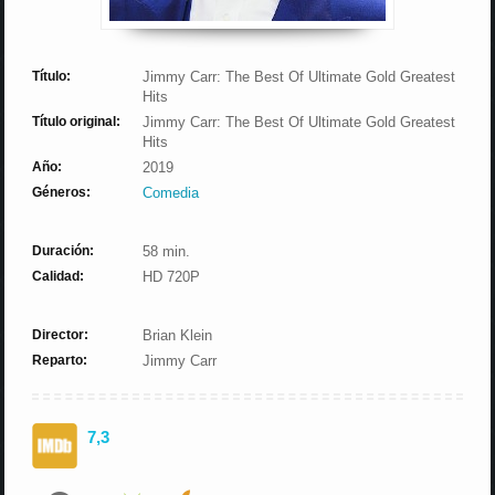
Título:
Jimmy Carr: The Best Of Ultimate Gold Greatest
Hits
Título original:
Jimmy Carr: The Best Of Ultimate Gold Greatest
Hits
Año:
2019
Géneros:
Comedia
Duración:
58 min.
Calidad:
HD 720P
Director:
Brian Klein
Reparto:
Jimmy Carr
7,3