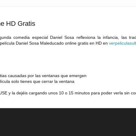
ne HD Gratis
gunda comedia especial Daniel Sosa reflexiona la infancia, las trad
 película Daniel Sosa Maleducado online gratis en HD en
verpeliculasul
estias causadas por las ventanas que emergen
lícula solo tienes que cerrar la ventana
SE y la dejéis cargando unos 10 o 15 minutos para poder verla sin co