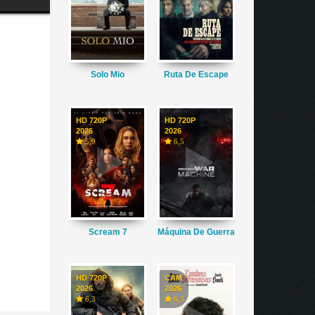
Solo Mio
Ruta De Escape
HD 720P
HD 720P
2026
2026
5,9
6,5
Scream 7
Máquina De Guerra
HD 720P
CAM
2026
2026
6,3
6,3