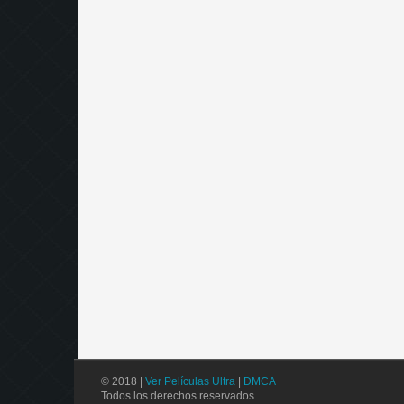
© 2018 |
Ver Películas Ultra
|
DMCA
Todos los derechos reservados.