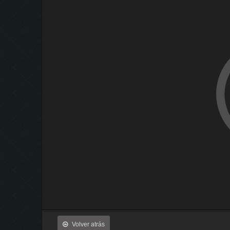
Volver atrás