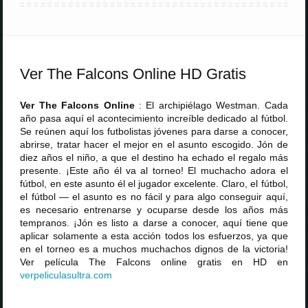
Ver The Falcons Online HD Gratis
Ver The Falcons Online
: El archipiélago Westman. Cada
año pasa aquí el acontecimiento increíble dedicado al fútbol.
Se reúnen aquí los futbolistas jóvenes para darse a conocer,
abrirse, tratar hacer el mejor en el asunto escogido. Jón de
diez años el niño, a que el destino ha echado el regalo más
presente. ¡Este año él va al torneo! El muchacho adora el
fútbol, en este asunto él el jugador excelente. Claro, el fútbol,
el fútbol — el asunto es no fácil y para algo conseguir aquí,
es necesario entrenarse y ocuparse desde los años más
tempranos. ¡Jón es listo a darse a conocer, aquí tiene que
aplicar solamente a esta acción todos los esfuerzos, ya que
en el torneo es a muchos muchachos dignos de la victoria!
Ver película The Falcons online gratis en HD en
verpeliculasultra
.
com