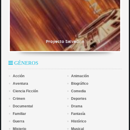
Proyecto Salvación
GÉNEROS
Acción
Animación
Aventura
Biográfico
Ciencia Ficción
Comedia
Crimen
Deportes
Documental
Drama
Familiar
Fantasía
Guerra
Histórico
Misterio
Musical