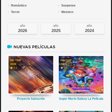
Romántico
Suspense
Terror
Western
año
año
año
2026
2025
2024
NUEVAS PELÍCULAS
HD 720P
HD 720P
2026
2026
8,4
6,6
Proyecto Salvación
Super Mario Galaxy La Película