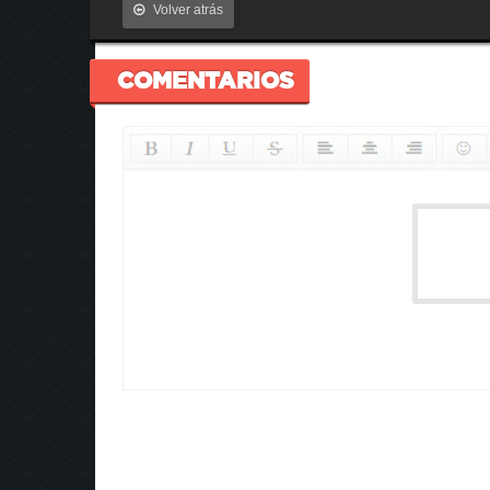
Volver atrás
COMENTARIOS