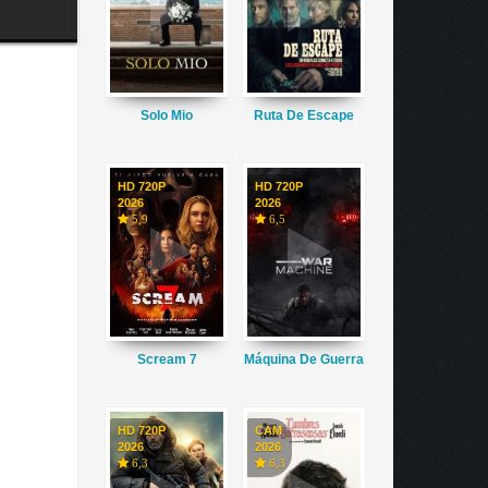
Solo Mio
Ruta De Escape
HD 720P
HD 720P
2026
2026
5,9
6,5
Scream 7
Máquina De Guerra
HD 720P
CAM
2026
2026
6,3
6,3