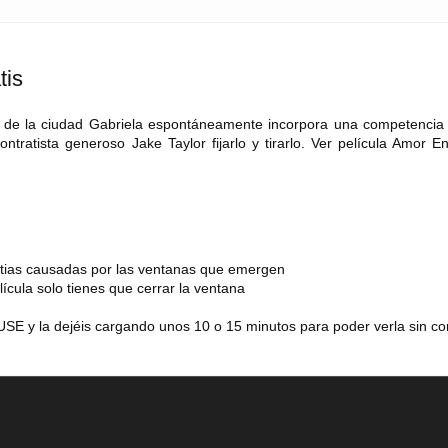
tis
de la ciudad Gabriela espontáneamente incorpora una competencia
tratista generoso Jake Taylor fijarlo y tirarlo. Ver película Amor E
estias causadas por las ventanas que emergen
lícula solo tienes que cerrar la ventana
SE y la dejéis cargando unos 10 o 15 minutos para poder verla sin co