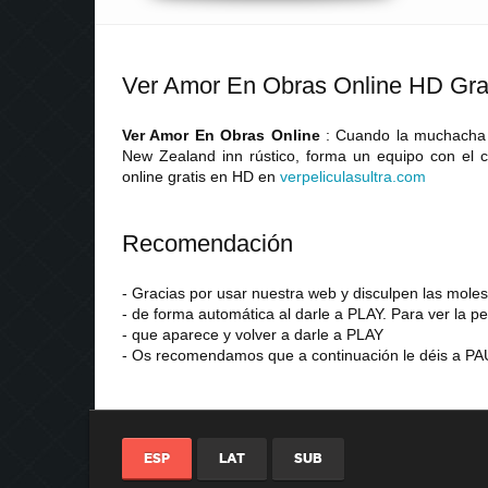
Ver Amor En Obras Online HD Gra
Ver Amor En Obras Online
: Cuando la muchacha 
New Zealand inn rústico, forma un equipo con el con
online gratis en HD en
verpeliculasultra
.
com
Recomendación
- Gracias por usar nuestra web y disculpen las mol
- de forma automática al darle a PLAY. Para ver la pe
- que aparece y volver a darle a PLAY
- Os recomendamos que a continuación le déis a PAU
ESP
LAT
SUB