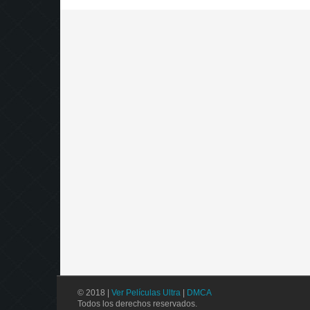
© 2018 |
Ver Películas Ultra
|
DMCA
Todos los derechos reservados.