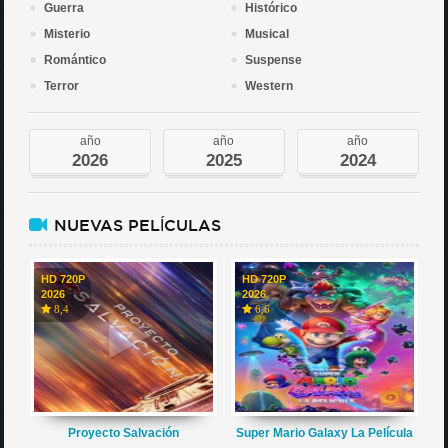
Guerra
Histórico
Misterio
Musical
Romántico
Suspense
Terror
Western
año
año
año
2026
2025
2024
NUEVAS PELÍCULAS
HD 720P
HD 720P
2026
2026
8,4
6,6
Proyecto Salvación
Super Mario Galaxy La Película