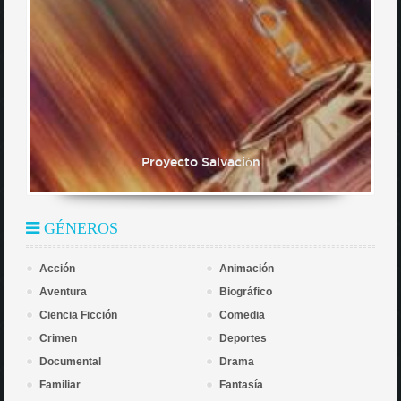
Proyecto Salvación
GÉNEROS
Acción
Animación
Aventura
Biográfico
Ciencia Ficción
Comedia
Crimen
Deportes
Documental
Drama
Familiar
Fantasía