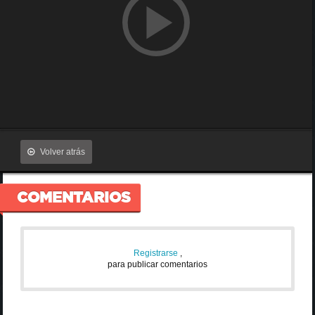
Volver atrás
COMENTARIOS
Registrarse
,
para publicar comentarios