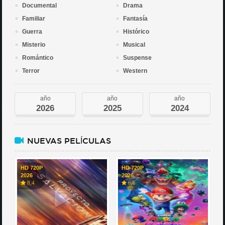
Documental
Drama
Familiar
Fantasía
Guerra
Histórico
Misterio
Musical
Romántico
Suspense
Terror
Western
año
año
año
2026
2025
2024
NUEVAS PELÍCULAS
HD 720P
HD 720P
2026
2026
8,4
6,6