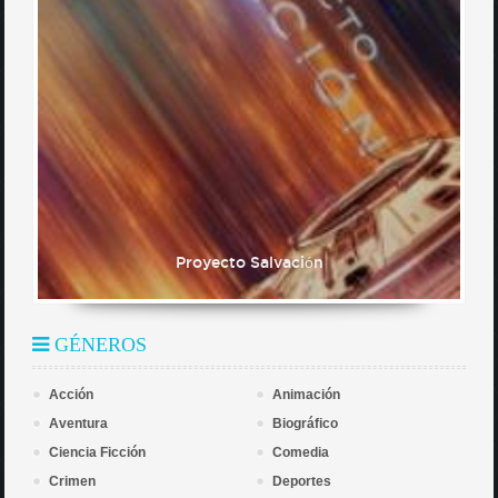
Proyecto Salvación
GÉNEROS
Acción
Animación
Aventura
Biográfico
Ciencia Ficción
Comedia
Crimen
Deportes