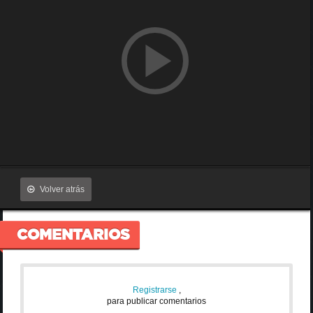
Volver atrás
COMENTARIOS
Registrarse
,
para publicar comentarios