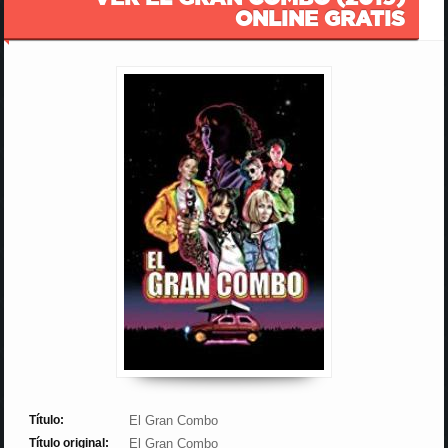
ONLINE GRATIS
Título:
El Gran Combo
Título original:
El Gran Combo