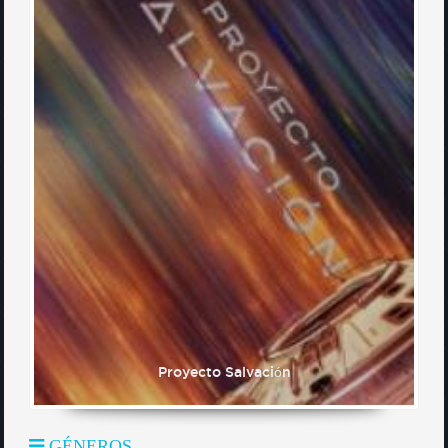
Proyecto Salvación
GÉNEROS