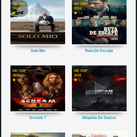
HD 720P
HD 720P
2026
2026
7,2
7,1
Solo Mio
Ruta De Escape
HD 720P
HD 720P
2026
2026
5,9
6,5
Scream 7
Máquina De Guerra