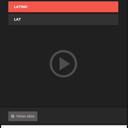
LATINO
LAT
Volver atrás