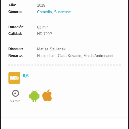
Año:
2019
Géneros:
Comedia
,
Suspense
Duración:
63 min.
Calidad:
HD 720P
Director:
Matías Szulanski
Reparto:
Nicole Luis, Clara Kovacic, Maida Andrenacci
6,6
63 min.