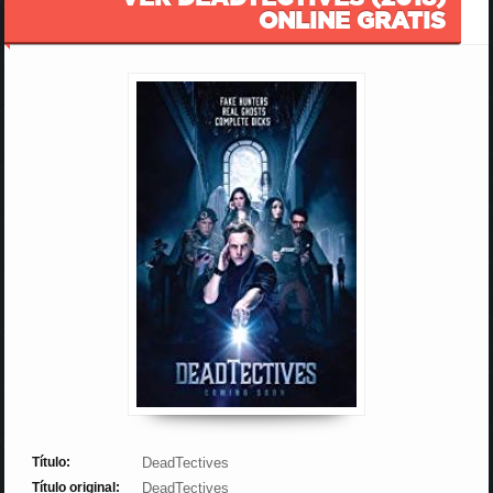
ONLINE GRATIS
Título:
DeadTectives
Título original:
DeadTectives