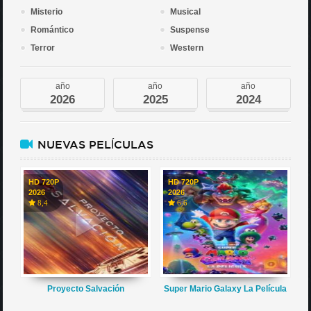
Misterio
Musical
Romántico
Suspense
Terror
Western
año
año
año
2026
2025
2024
NUEVAS PELÍCULAS
HD 720P
HD 720P
2026
2026
8,4
6,6
Proyecto Salvación
Super Mario Galaxy La Película