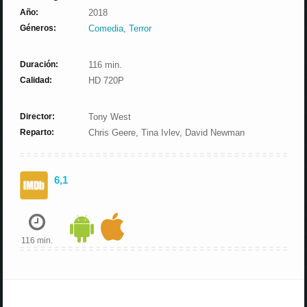
Año:
2018
Géneros:
Comedia
,
Terror
Duración:
116 min.
Calidad:
HD 720P
Director:
Tony West
Reparto:
Chris Geere, Tina Ivlev, David Newman
6,1
116 min.