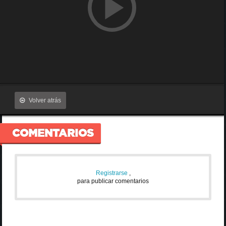
Volver atrás
COMENTARIOS
Registrarse
,
para publicar comentarios